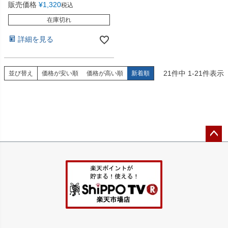
販売価格
¥
1,320
税込
在庫切れ
詳細を見る
21
件中
1
-
21
件表示
並び替え
価格が安い順
価格が高い順
新着順
ペー
ジト
ップ
へ