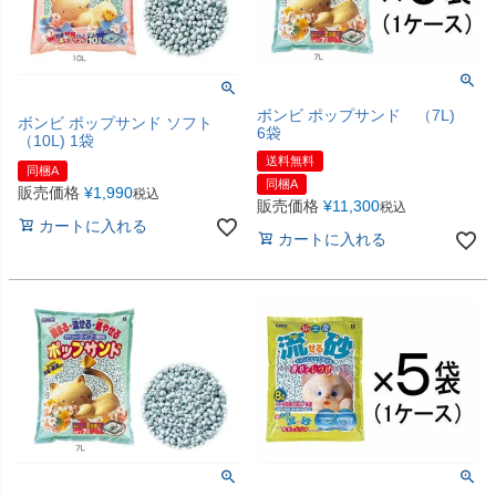
ボンビ ポップサンド （7L)
ボンビ ポップサンド ソフト
6袋
（10L) 1袋
送料無料
同梱A
同梱A
販売価格
¥
1,990
税込
販売価格
¥
11,300
税込
カートに入れる
カートに入れる