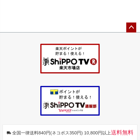
ペー
ジト
ップ
へ
送料無料
全国一律送料840円(ネコポス350円) 10,800円以上