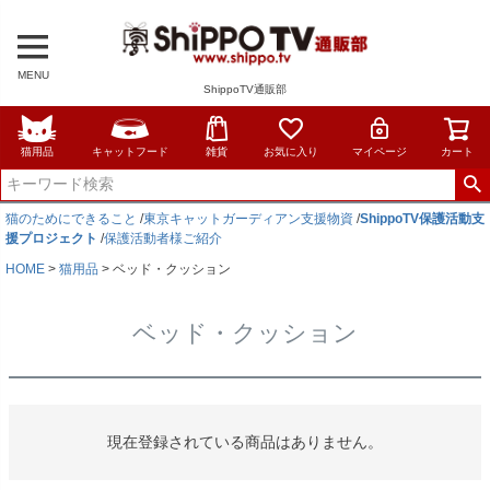
MENU
ShippoTV通販部
猫用品
キャットフード
雑貨
お気に入り
マイページ
カート
猫のためにできること
/
東京キャットガーディアン支援物資
/
ShippoTV保護活動支
援プロジェクト
/
保護活動者様ご紹介
HOME
猫用品
ベッド・クッション
ベッド・クッション
現在登録されている商品はありません。