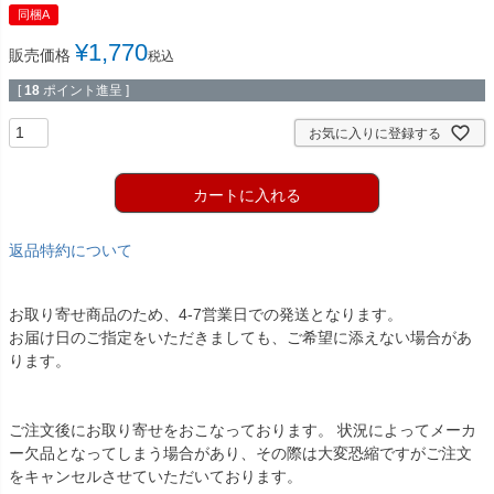
同梱A
¥
1,770
販売価格
税込
[
18
ポイント進呈 ]
お気に入りに登録する
カートに入れる
返品特約について
お取り寄せ商品のため、4-7営業日での発送となります。
お届け日のご指定をいただきましても、ご希望に添えない場合があ
ります。
ご注文後にお取り寄せをおこなっております。 状況によってメーカ
ー欠品となってしまう場合があり、その際は大変恐縮ですがご注文
をキャンセルさせていただいております。