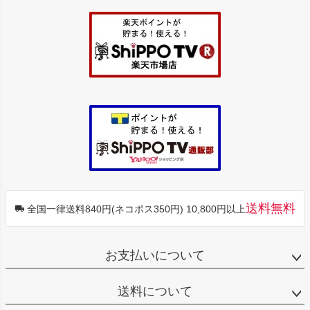
ジト
ップ
へ
送料無料
全国一律送料840円(ネコポス350円) 10,800円以上
お支払いについて
送料について