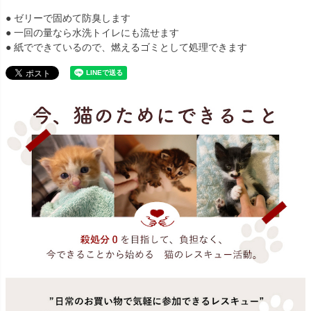
● ゼリーで固めて防臭します
● 一回の量なら水洗トイレにも流せます
● 紙でできているので、燃えるゴミとして処理できます