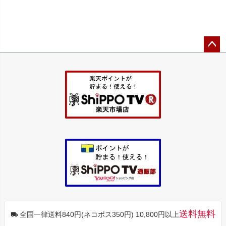
ペー
ジト
ップ
へ
送料無料
全国一律送料840円(ネコポス350円) 10,800円以上