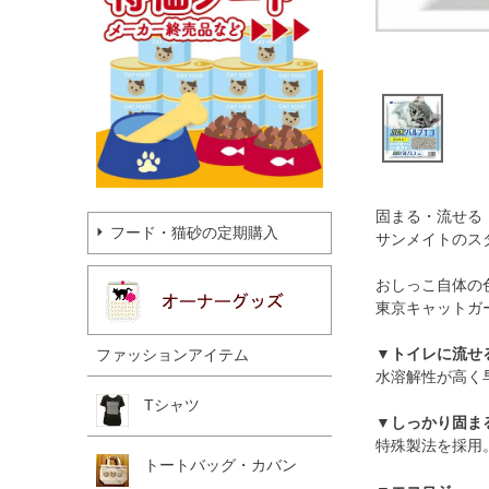
固まる・流せる
フード・猫砂の定期購入
サンメイトのス
おしっこ自体の
東京キャットガ
▼トイレに流せ
ファッションアイテム
水溶解性が高く
Tシャツ
▼しっかり固ま
特殊製法を採用
トートバッグ・カバン