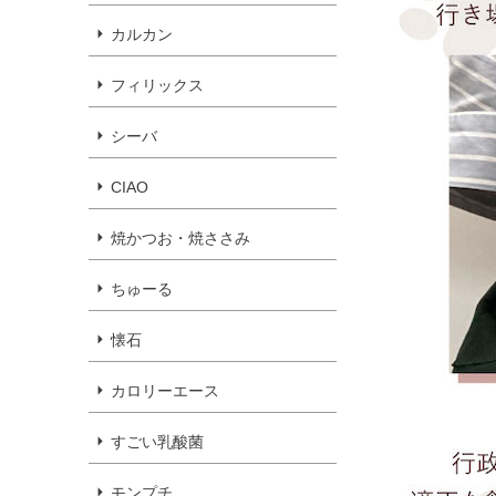
カルカン
フィリックス
シーバ
CIAO
焼かつお・焼ささみ
ちゅーる
懐石
カロリーエース
すごい乳酸菌
モンプチ