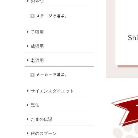
おやつ
子猫用
成猫用
老猫用
サイエンスダイエット
黒缶
たまの伝説
銀のスプーン