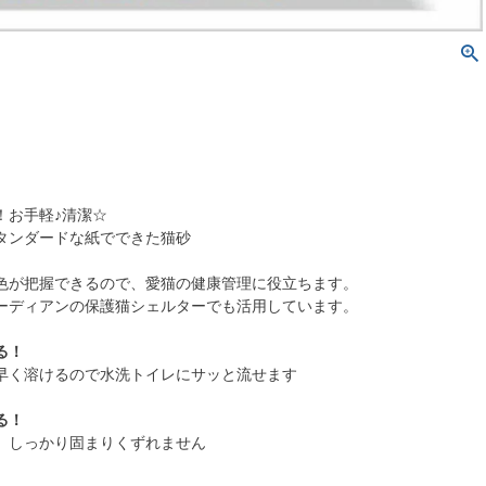
！お手軽♪清潔☆
タンダードな紙でできた猫砂
色が把握できるので、愛猫の健康管理に役立ちます。
ーディアンの保護猫シェルターでも活用しています。
る！
早く溶けるので水洗トイレにサッと流せます
る！
。しっかり固まりくずれません