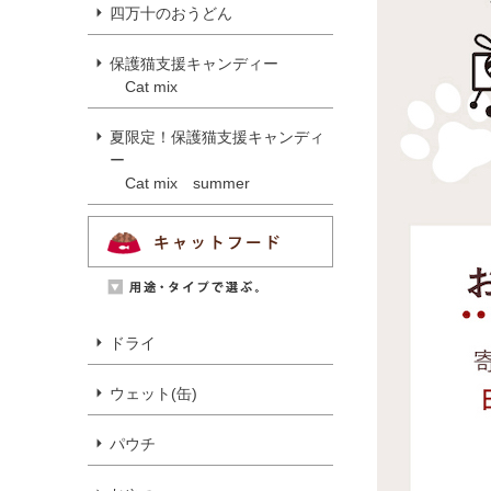
四万十のおうどん
保護猫支援キャンディー
Cat mix
夏限定！保護猫支援キャンディ
ー
Cat mix summer
ドライ
ウェット(缶)
パウチ