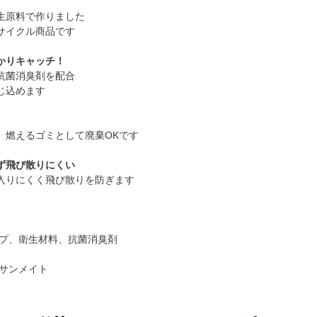
生原料で作りました
サイクル商品です
かりキャッチ！
抗菌消臭剤を配合
じ込めます
。燃えるゴミとして廃棄OKです
ず飛び散りにくい
入りにくく飛び散りを防ぎます
ルプ、衛生材料、抗菌消臭剤
社サンメイト