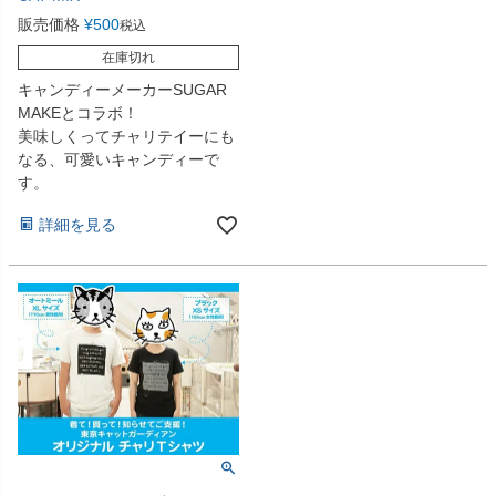
販売価格
¥
500
税込
在庫切れ
キャンディーメーカーSUGAR
MAKEとコラボ！
美味しくってチャリテイーにも
なる、可愛いキャンディーで
す。
詳細を見る