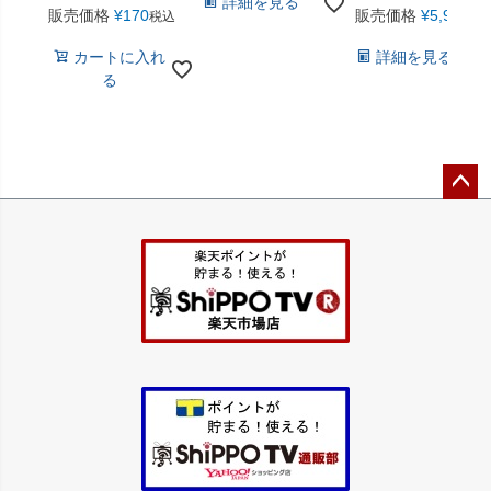
詳細を見る
販売価格
¥
170
販売価格
¥
5,940
税込
税
カートに入れ
詳細を見る
る
ペー
ジト
ップ
へ