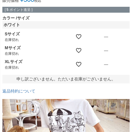
販売価格
税込
[
5
ポイント進呈 ]
カラー
サイズ
ホワイト
Sサイズ
—
在庫切れ
Mサイズ
—
在庫切れ
XLサイズ
—
在庫切れ
申し訳ございません。ただいま在庫がございません。
返品特約について