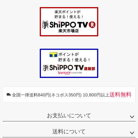
ジト
ップ
へ
送料無料
全国一律送料840円(ネコポス350円) 10,800円以上
お支払いについて
送料について