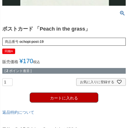
ポストカード 「Peach in the grass」
商品番号
ochopi-post-19
同梱A
¥
170
販売価格
税込
[
2
ポイント進呈 ]
お気に入りに登録する
カートに入れる
返品特約について