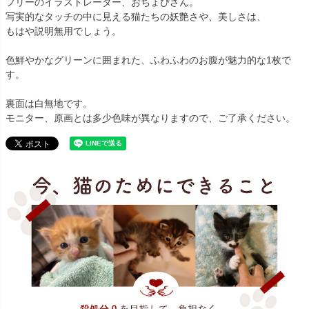
フリーのイラストレーター、おちょぴさん。
写実的なタッチの中に見える猫たちの妖艶さや、美しさは、
もはや説明無用でしょう。
色鮮やかなグリーンに囲まれた、ふわふわのお腹が魅力的な1枚で
す。
裏面は白無地です。
モニター、原画とは多少色味が異なりますので、ご了承ください。