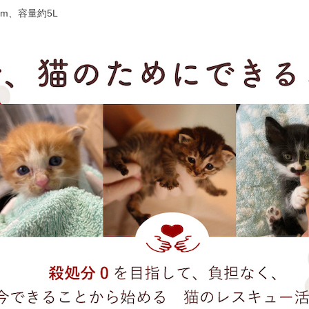
3cm、容量約5L