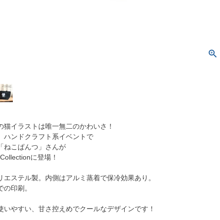
の猫イラストは唯一無二のかわいさ！
、ハンドクラフト系イベントで
「ねこぱんつ」さんが
Collectionに登場！
リエステル製。内側はアルミ蒸着で保冷効果あり。
での印刷。
使いやすい、甘さ控えめでクールなデザインです！