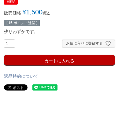
同梱A
¥
1,500
販売価格
税込
[
15
ポイント進呈 ]
残りわずかです。
お気に入りに登録する
カートに入れる
返品特約について