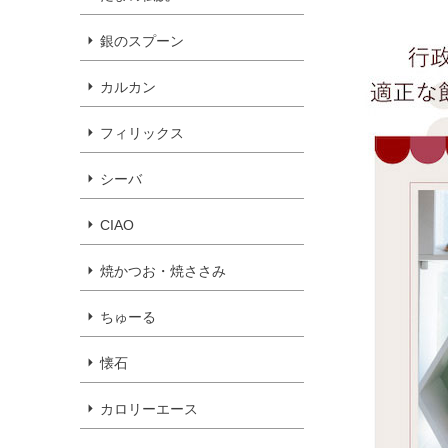
銀のスプーン
カルカン
フィリックス
シーバ
CIAO
焼かつお・焼ささみ
ちゅーる
懐石
カロリーエース