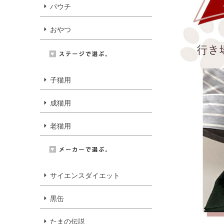
パウチ
おやつ
子猫用
成猫用
老猫用
サイエンスダイエット
黒缶
たまの伝説