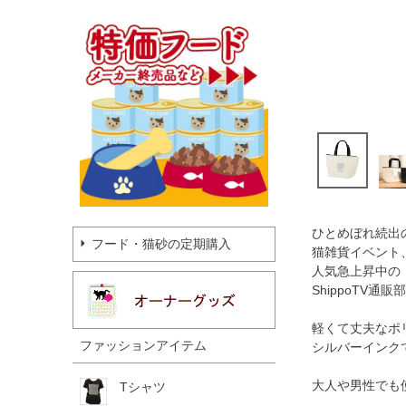
ひとめぼれ続出
フード・猫砂の定期購入
猫雑貨イベント
人気急上昇中の
ShippoTV通販部
軽くて丈夫なポ
ファッションアイテム
シルバーインク
大人や男性でも
Tシャツ