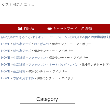
ゲスト 様こんにちは
猫用品
キャットフード
雑貨
猫のためにできること
/
東京キャットガーディアン支援物資
/
ShippoTV保護活動
HOME
猫作家グッズ
ねこぱんつ
保冷ランチトート アイボリー
HOME
猫作家グッズ
保冷ランチトート アイボリー
HOME
生活雑貨
ファッション
保冷ランチトート アイボリー
HOME
生活雑貨
ファッション
トートバッグ・カバン
保冷ランチトート ア
HOME
生活雑貨
保冷ランチトート アイボリー
HOME
季節のおすすめ
保冷ランチトート アイボリー
Category