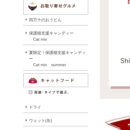
四万十のおうどん
保護猫支援キャンディー
Cat mix
夏限定！保護猫支援キャンディ
ー
Cat mix summer
ドライ
ウェット(缶)