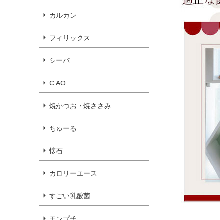
カルカン
フィリックス
シーバ
CIAO
焼かつお・焼ささみ
ちゅーる
懐石
カロリーエース
すごい乳酸菌
モンプチ