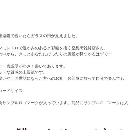
望遠鏡で覗いたらガラスの街が見えました。
マにレトロで温かみのある水彩画を描く空想街雑貨店さん。
の中から、きっとあなたにぴったりの風景が見つかるはずです！
と一言説明が小さく書いてあります。
ットな質感の上質紙です。
祝いや、お世話になった方へのお礼、お部屋に飾って自分で楽んでも
カードサイズ
為サンプルロゴマークが入っています。商品にサンプルロゴマークは入