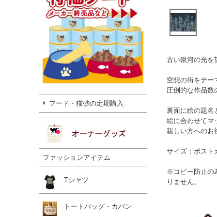
古い銀河の光を
空想の街をテー
圧倒的な作品数
フード・猫砂の定期購入
裏面に絵の題名
絵に合わせてマ
親しい方へのお
サイズ：ポスト
ファッションアイテム
※コピー防止の
Tシャツ
りません。
トートバッグ・カバン