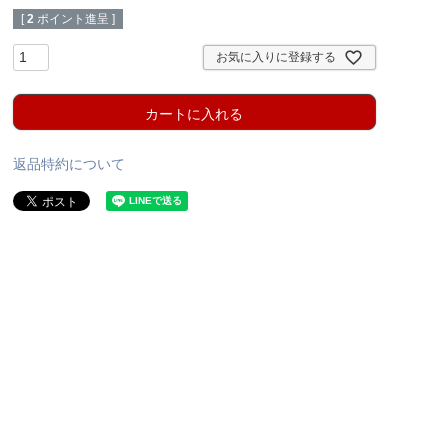
[
2
ポイント進呈 ]
お気に入りに登録する
カートに入れる
返品特約について