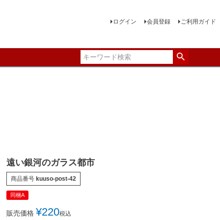
ログイン
会員登録
ご利用ガイド
遠い銀河のガラス都市
商品番号
kuuso-post-42
同梱A
¥
220
販売価格
税込