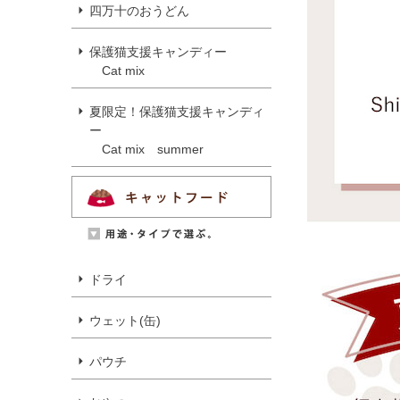
四万十のおうどん
保護猫支援キャンディー
Cat mix
夏限定！保護猫支援キャンディ
ー
Cat mix summer
ドライ
ウェット(缶)
パウチ