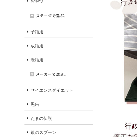
おやつ
子猫用
成猫用
老猫用
サイエンスダイエット
黒缶
たまの伝説
銀のスプーン