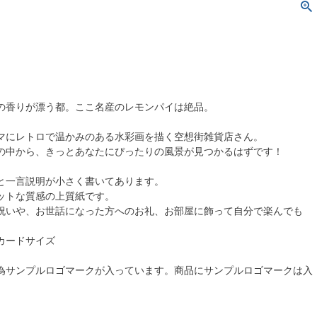
の香りが漂う都。ここ名産のレモンパイは絶品。
マにレトロで温かみのある水彩画を描く空想街雑貨店さん。
の中から、きっとあなたにぴったりの風景が見つかるはずです！
と一言説明が小さく書いてあります。
ットな質感の上質紙です。
祝いや、お世話になった方へのお礼、お部屋に飾って自分で楽んでも
カードサイズ
為サンプルロゴマークが入っています。商品にサンプルロゴマークは入