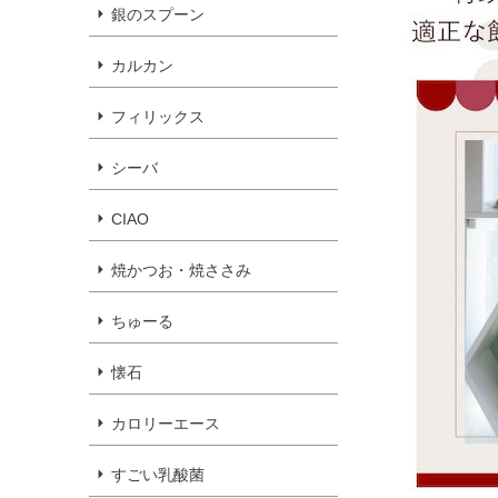
銀のスプーン
カルカン
フィリックス
シーバ
CIAO
焼かつお・焼ささみ
ちゅーる
懐石
カロリーエース
すごい乳酸菌