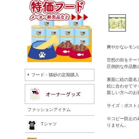
爽やかなレモン
空想の街をテー
圧倒的な作品数
フード・猫砂の定期購入
裏面に絵の題名
絵に合わせてマ
親しい方へのお
サイズ：ポスト
ファッションアイテム
※コピー防止の
Tシャツ
りません。