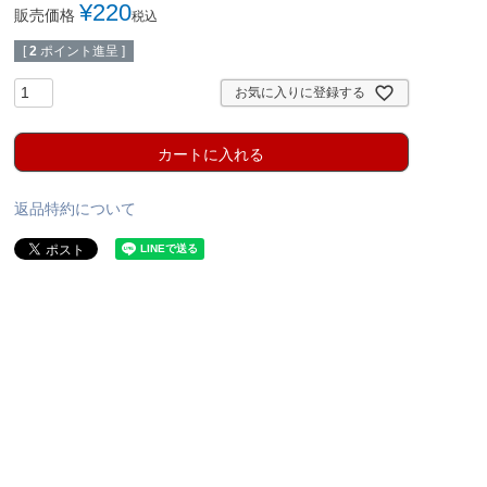
¥
220
販売価格
税込
[
2
ポイント進呈 ]
お気に入りに登録する
カートに入れる
返品特約について