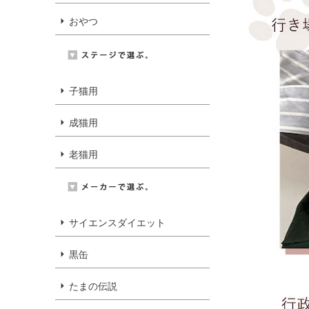
おやつ
子猫用
成猫用
老猫用
サイエンスダイエット
黒缶
たまの伝説