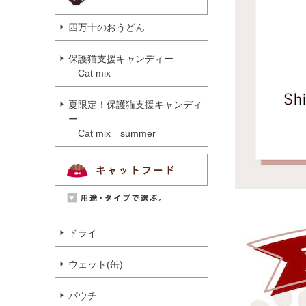
四万十のおうどん
保護猫支援キャンディー
Cat mix
夏限定！保護猫支援キャンディ
ー
Cat mix summer
ドライ
ウェット(缶)
パウチ