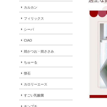
カルカン
フィリックス
シーバ
CIAO
焼かつお・焼ささみ
ちゅーる
懐石
カロリーエース
すごい乳酸菌
モンプチ