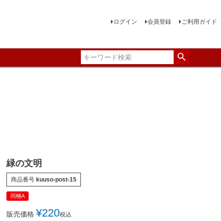
ログイン
会員登録
ご利用ガイド
緑の文明
商品番号
kuuso-post-15
同梱A
¥
220
販売価格
税込