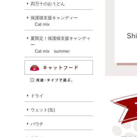
四万十のおうどん
保護猫支援キャンディー
Cat mix
夏限定！保護猫支援キャンディ
ー
Cat mix summer
ドライ
ウェット(缶)
パウチ