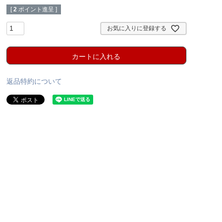
[
2
ポイント進呈 ]
お気に入りに登録する
カートに入れる
返品特約について