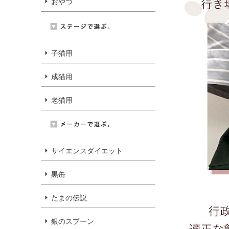
おやつ
子猫用
成猫用
老猫用
サイエンスダイエット
黒缶
たまの伝説
銀のスプーン