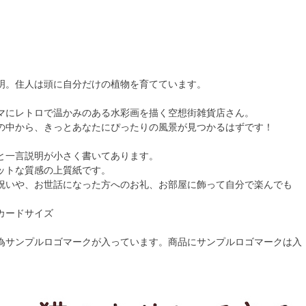
明。住人は頭に自分だけの植物を育てています。
マにレトロで温かみのある水彩画を描く空想街雑貨店さん。
の中から、きっとあなたにぴったりの風景が見つかるはずです！
と一言説明が小さく書いてあります。
ットな質感の上質紙です。
祝いや、お世話になった方へのお礼、お部屋に飾って自分で楽んでも
カードサイズ
為サンプルロゴマークが入っています。商品にサンプルロゴマークは入