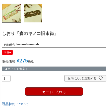
しおり「森のキノコ旧市街」
商品番号
kuuso-bm-mush
同梱A
¥
275
販売価格
税込
[
3
ポイント進呈 ]
お気に入りに登録する
カートに入れる
返品特約について