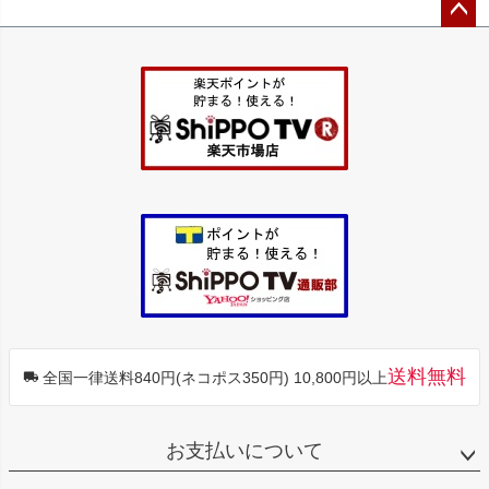
ペー
ジト
ップ
へ
送料無料
全国一律送料840円(ネコポス350円) 10,800円以上
お支払いについて