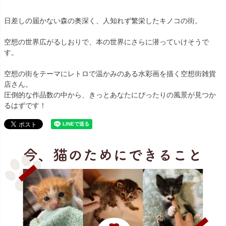
日差しの届かない森の奥深く、人知れず繁栄したキノコの街。
空想の世界広がるしおりで、本の世界にさらに潜っていけそうで
す。
空想の街をテーマにレトロで温かみのある水彩画を描く空想街雑貨
店さん。
圧倒的な作品数の中から、きっとあなたにぴったりの風景が見つか
るはずです！