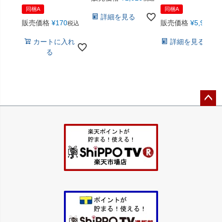
同梱A
同梱A
詳細を見る
販売価格
¥
170
販売価格
¥
5,940
税込
税
カートに入れ
詳細を見る
る
ペー
ジト
ップ
へ