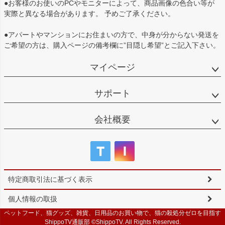
●お客様のお使いのPCやモニターによって、商品画像の色合い等が
実際と異なる場合があります。 予めご了承ください。
●アパートやマンションにお住まいの方で、中身が分からない発送を
ご希望の方は、購入ページの備考欄に”目隠し希望”とご記入下さい。
マイページ
サポート
会社概要
特定商取引法に基づく表示
個人情報の取扱
ペットフード、猫グッズ、雑貨、日用品のお買い物で、猫の殺処分ゼロを目指す
ShippoTV通販部 ©ShippoTV. All Rights Reserved.