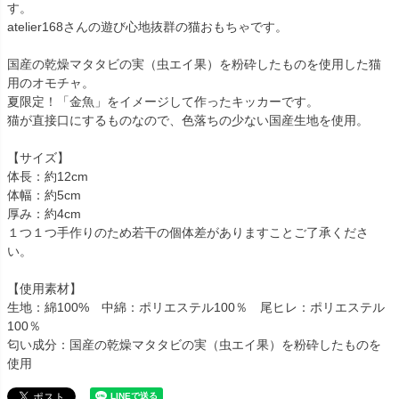
す。
atelier168さんの遊び心地抜群の猫おもちゃです。
国産の乾燥マタタビの実（虫エイ果）を粉砕したものを使用した猫
用のオモチャ。
夏限定！「金魚」をイメージして作ったキッカーです。
猫が直接口にするものなので、色落ちの少ない国産生地を使用。
【サイズ】
体長：約12cm
体幅：約5cm
厚み：約4cm
１つ１つ手作りのため若干の個体差がありますことご了承くださ
い。
【使用素材】
生地：綿100% 中綿：ポリエステル100％ 尾ヒレ：ポリエステル
100％
匂い成分：国産の乾燥マタタビの実（虫エイ果）を粉砕したものを
使用