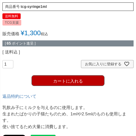
商品番号
tcg-syringe1ml
送料無料
TCG支援
¥
1,300
販売価格
税込
[
65
ポイント進呈 ]
送料込
お気に入りに登録する
カートに入れる
返品特約について
乳飲み子にミルクを与えるのに使用します。
生まれたばかりの子猫たちのため、1mlや2.5mlのものも使用しま
す。
使い捨てるため大量に消費します。