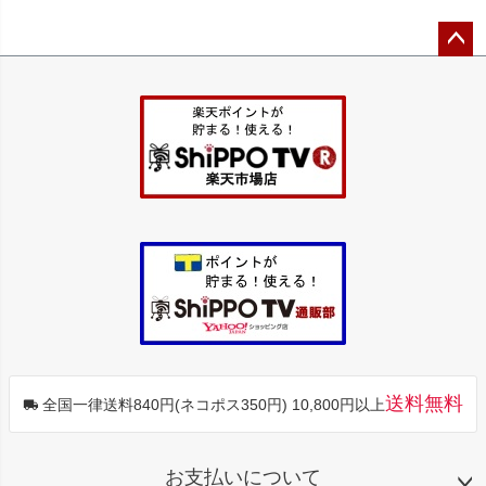
ペー
ジト
ップ
へ
送料無料
全国一律送料840円(ネコポス350円) 10,800円以上
お支払いについて