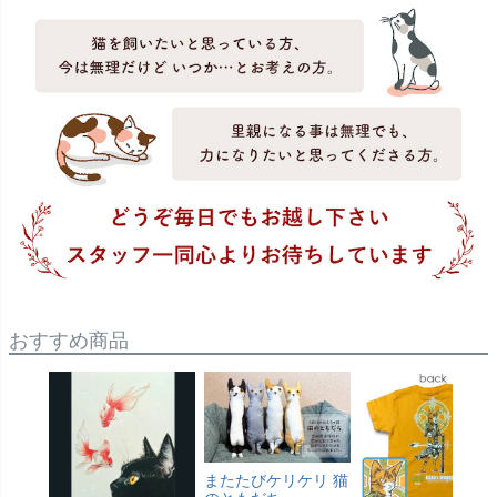
おすすめ商品
またたびケリケリ 猫