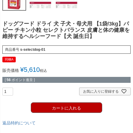
ドッグフード ドライ 犬 子犬・母犬用 【1袋/3kg】パ
ピー チキン小粒 セレクトバランス 皮膚と体の健康を
維持するヘルシーフード【犬 誕生日】
商品番号
s-selectdog-01
同梱A
¥
5,610
販売価格
税込
[
56
ポイント進呈 ]
お気に入りに登録する
カートに入れる
返品特約について