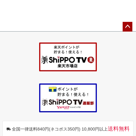
ペー
ジト
ップ
へ
送料無料
全国一律送料840円(ネコポス350円) 10,800円以上