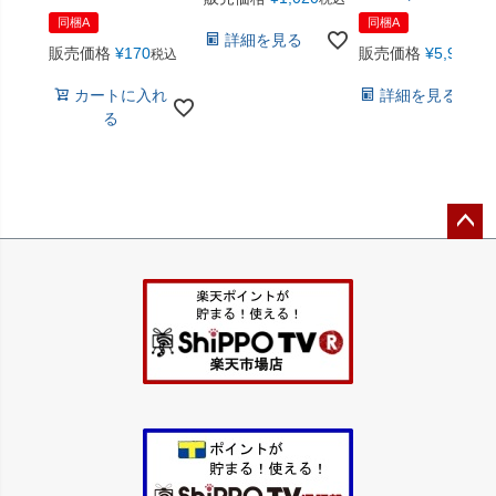
同梱A
同梱A
詳細を見る
販売価格
¥
170
販売価格
¥
5,940
税込
税
カートに入れ
詳細を見る
る
ペー
ジト
ップ
へ