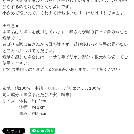
きらきら光るホタルイカをイメージしています。足のリボンがひら
ひらするのを好む猫さんが多いです。
小さめで軽いので、くわえて持ち歩いたり、けりけりもできます。
★注意★
本製品はリボンを使用しています。猫さんが噛み切って飲み込むと
危険です。
遊ばせる際は猫さんから目を離さず、遊び終わったら手の届かない
ところへ片づけてください。
危険を感じた場合には、ハサミ等でリボン部分を根元から切ってご
使用ください。
1つ1つ手作りのため若干の個体差があります。ご了承ください。
布地：綿100％ 中綿・リボン：ポリエステル100％
匂い成分：国産またたびの実（粉末）
サイズ：体長 約19cm
体幅 約８cm
厚み 約2.5cm