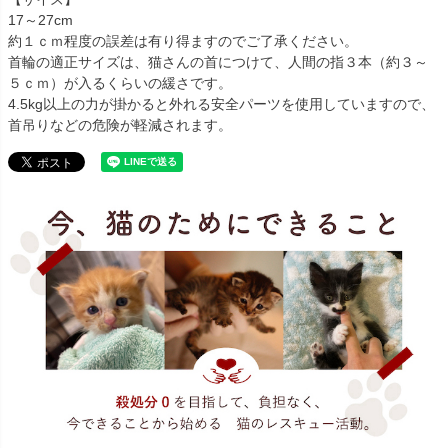
17～27cm
約１ｃｍ程度の誤差は有り得ますのでご了承ください。
首輪の適正サイズは、猫さんの首につけて、人間の指３本（約３～
５ｃｍ）が入るくらいの緩さです。
4.5kg以上の力が掛かると外れる安全パーツを使用していますので、
首吊りなどの危険が軽減されます。