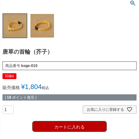
唐草の首輪（芥子）
商品番号
koge-010
同梱A
¥
1,804
販売価格
税込
[
18
ポイント進呈 ]
お気に入りに登録する
カートに入れる