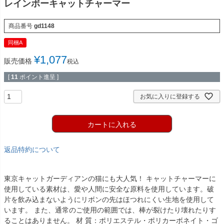
レインボーキャットチャーマー
商品番号
gd1148
同梱A
¥
1,077
販売価格
税込
[
11
ポイント進呈 ]
お気に入りに登録する
カートに入れる
返品特約について
東京キャットガーディアンの猫にも大人気！ キャットチャーマーに
使用している素材は、愛や人間に安全な原料を使用しています。破
片を飲み込まないようにリボンの先はほつれにくい生地を使用して
います。 また、通常のご使用の範囲では、棒が裂けたり壊れたりす
ることはありません。 材 質：ポリエステル・ポリカーボネイト・ゴ