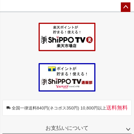
ペー
ジト
ップ
へ
送料無料
全国一律送料840円(ネコポス350円) 10,800円以上
お支払いについて