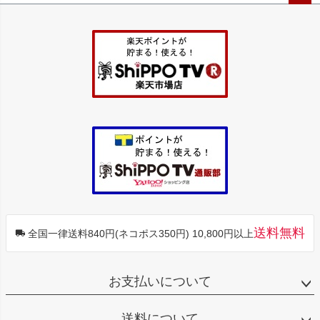
ペー
ジト
ップ
へ
送料無料
全国一律送料840円(ネコポス350円) 10,800円以上
お支払いについて
送料について