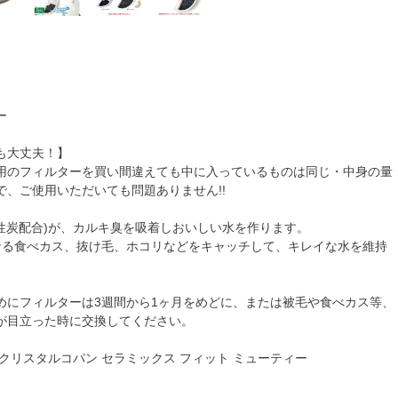
り
ー
も大丈夫！】
用のフィルターを買い間違えても中に入っているものは同じ・中身の量
で、ご使用いただいても問題ありません!!
活性炭配合)が、カルキ臭を吸着しおいしい水を作ります。
なる食べカス、抜け毛、ホコリなどをキャッチして、キレイな水を維持
めにフィルターは3週間から1ヶ月をめどに、または被毛や食べカス等、
が目立った時に交換してください。
クリスタルコパン セラミックス フィット ミューティー