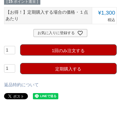
[
15
ポイント進呈 ]
【お得！】定期購入する場合の価格・１点
¥
1,300
あたり
税込
お気に入りに登録する
1回のみ注文する
定期購入する
返品特約について