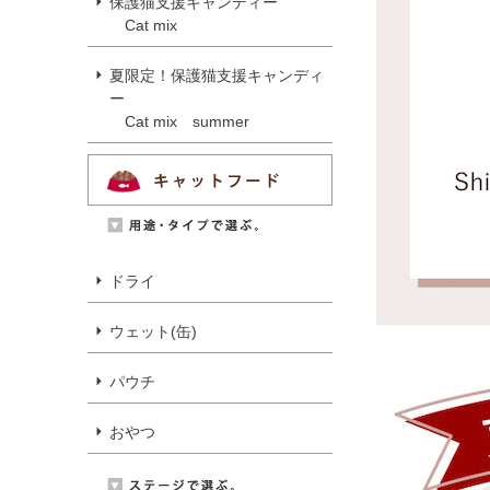
保護猫支援キャンディー
Cat mix
夏限定！保護猫支援キャンディ
ー
Cat mix summer
ドライ
ウェット(缶)
パウチ
おやつ