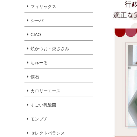
フィリックス
シーバ
CIAO
焼かつお・焼ささみ
ちゅーる
懐石
カロリーエース
すごい乳酸菌
モンプチ
セレクトバランス