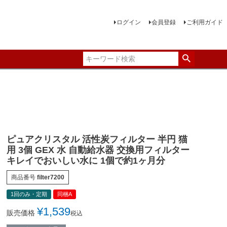
ログイン
会員登録
ご利用ガイド
ピュアクリスタル 活性炭フィルター 半円 猫
用 3個 GEX 水 自動給水器 交換用フィルター
キレイでおいしい水に 1個で約1ヶ月分
商品番号
filter7200
1回のみ・定期
同梱A
¥
1,539
販売価格
税込