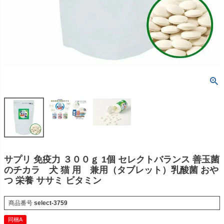
サプリ 免疫力 ３００ｇ 1個 セレクトバランス 善玉菌
のチカラ 犬 猫 用 兼用（タブレット）乳酸菌 おや
つ 栄養 ササミ ビタミン
商品番号
select-3759
同梱A