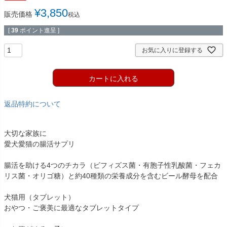
¥
3,850
販売価格
税込
[
39
ポイント進呈 ]
お気に入りに登録する
カートに入れる
返品特約について
大切な家族に
愛犬愛猫の腸活サプリ
腸活を助ける4つのチカラ（ビフィズス菌・有胞子性乳酸菌・フェカ
リス菌・オリゴ糖）と約40種類の栄養成分を含むビール酵母を配合
犬猫用（タブレット）
おやつ・ご褒美に最適なタブレットタイプ