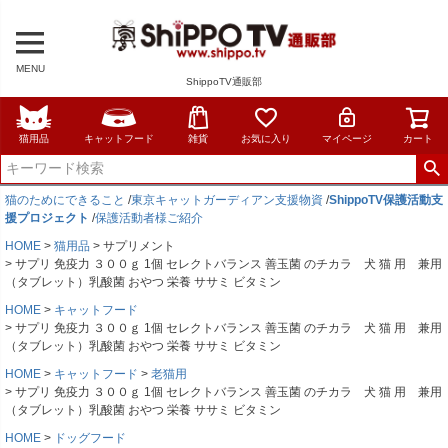
MENU
ShippoTV通販部
猫用品
キャットフード
雑貨
お気に入り
マイページ
カート
猫のためにできること
/
東京キャットガーディアン支援物資
/
ShippoTV保護活動支
援プロジェクト
/
保護活動者様ご紹介
HOME
猫用品
サプリメント
サプリ 免疫力 ３００ｇ 1個 セレクトバランス 善玉菌 のチカラ 犬 猫 用 兼用
（タブレット）乳酸菌 おやつ 栄養 ササミ ビタミン
HOME
キャットフード
サプリ 免疫力 ３００ｇ 1個 セレクトバランス 善玉菌 のチカラ 犬 猫 用 兼用
（タブレット）乳酸菌 おやつ 栄養 ササミ ビタミン
HOME
キャットフード
老猫用
サプリ 免疫力 ３００ｇ 1個 セレクトバランス 善玉菌 のチカラ 犬 猫 用 兼用
（タブレット）乳酸菌 おやつ 栄養 ササミ ビタミン
HOME
ドッグフード