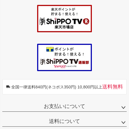
ジト
ップ
へ
送料無料
全国一律送料840円(ネコポス350円) 10,800円以上
お支払いについて
送料について