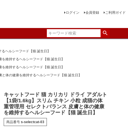
ログイン
会員登録
ご利用ガイド
持するヘルシーフード【猫 誕生日】
の健康を維持するヘルシーフード【猫 誕生日】
の健康を維持するヘルシーフード【猫 誕生日】
ス 皮膚と体の健康を維持するヘルシーフード【猫 誕生日】
キャットフード 猫 カリカリ ドライ アダルト
【1袋/1.6kg】スリム チキン 小粒 成猫の体
重管理用 セレクトバランス 皮膚と体の健康
を維持するヘルシーフード【猫 誕生日】
商品番号
s-selectcat-03