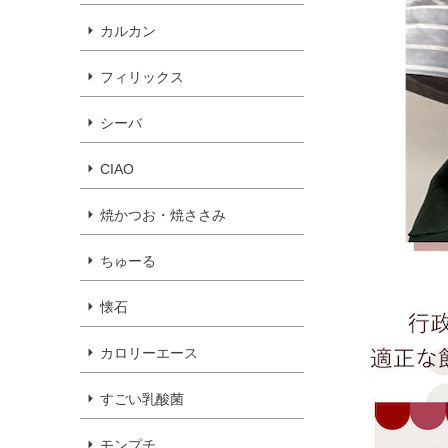
カルカン
フィリックス
シーバ
CIAO
焼かつお・焼ささみ
ちゅーる
懐石
カロリーエース
すごい乳酸菌
モンプチ