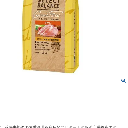
猫、避妊去勢後の体重管理を多角的にサポートする総合栄養食です。