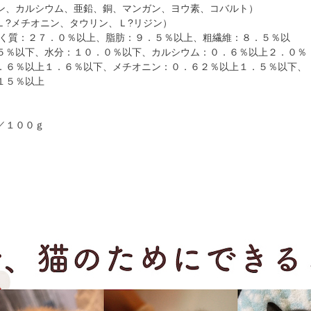
ン、カルシウム、亜鉛、銅、マンガン、ヨウ素、コバルト）
Ｌ?メチオニン、タウリン、Ｌ?リジン）
ぱく質：２７．０％以上、脂肪：９．５％以上、粗繊維：８．５％以
５％以下、水分：１０．０％以下、カルシウム：０．６％以上２．０％
．６％以上１．６％以下、メチオニン：０．６２％以上１．５％以下、
１５％以上
／１００ｇ