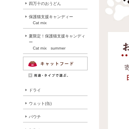
四万十のおうどん
保護猫支援キャンディー
Cat mix
夏限定！保護猫支援キャンディ
ー
Cat mix summer
ドライ
ウェット(缶)
パウチ