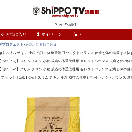
ShippoTV通販部
お気に入り
マイページ
カート
検索
支援プロジェクト
/
保護活動者様ご紹介
.6kg】スリム チキン 小粒 成猫の体重管理用 セレクトバランス 皮膚と体の健康を維
【1袋/1.6kg】スリム チキン 小粒 成猫の体重管理用 セレクトバランス 皮膚と体
【1袋/1.6kg】スリム チキン 小粒 成猫の体重管理用 セレクトバランス 皮膚と体
イ アダルト【1袋/1.6kg】スリム チキン 小粒 成猫の体重管理用 セレクトバラン