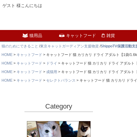
ゲスト 様こんにちは
猫用品
キャットフード
雑貨
猫のためにできること
/
東京キャットガーディアン支援物資
/
ShippoTV保護活動
HOME
キャットフード
キャットフード 猫 カリカリ ドライ アダルト【1袋/1
HOME
キャットフード
ドライ
キャットフード 猫 カリカリ ドライ アダルト
HOME
キャットフード
成猫用
キャットフード 猫 カリカリ ドライ アダルト
HOME
キャットフード
セレクトバランス
キャットフード 猫 カリカリ ドラ
Category