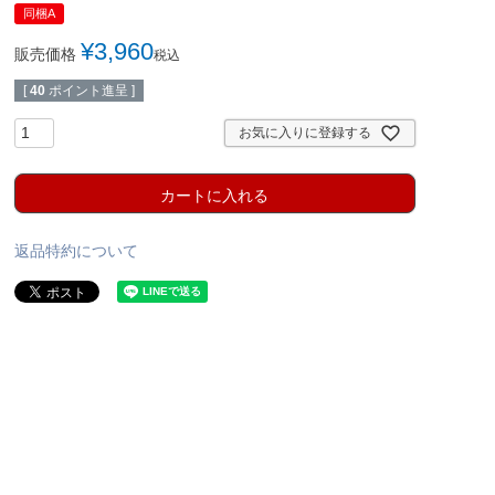
同梱A
¥
3,960
販売価格
税込
[
40
ポイント進呈 ]
お気に入りに登録する
カートに入れる
返品特約について