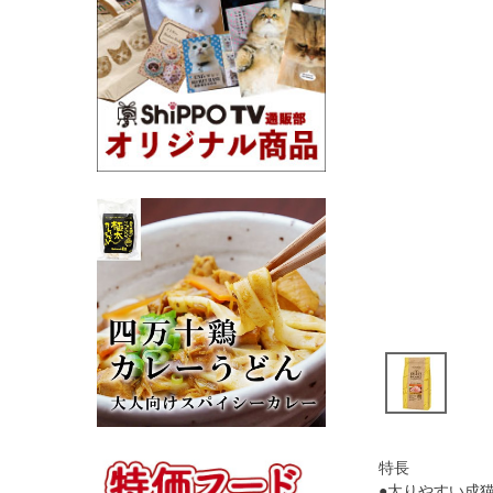
特長
●太りやすい成