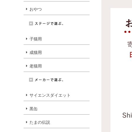
おやつ
子猫用
成猫用
老猫用
サイエンスダイエット
黒缶
たまの伝説