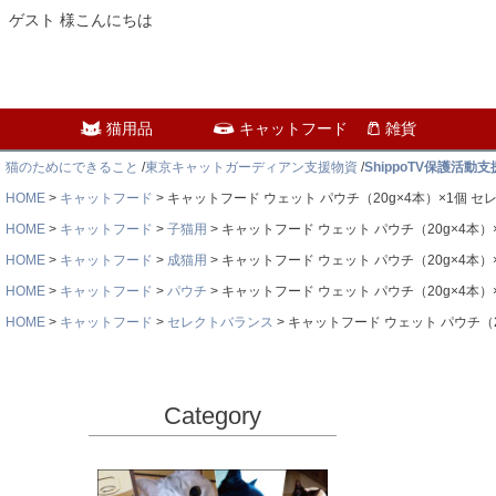
ゲスト 様こんにちは
猫用品
キャットフード
雑貨
猫のためにできること
/
東京キャットガーディアン支援物資
/
ShippoTV保護活動
HOME
キャットフード
キャットフード ウェット パウチ（20g×4本）×1個 セ
HOME
キャットフード
子猫用
キャットフード ウェット パウチ（20g×4本）
HOME
キャットフード
成猫用
キャットフード ウェット パウチ（20g×4本）
HOME
キャットフード
パウチ
キャットフード ウェット パウチ（20g×4本）
HOME
キャットフード
セレクトバランス
キャットフード ウェット パウチ（2
Category