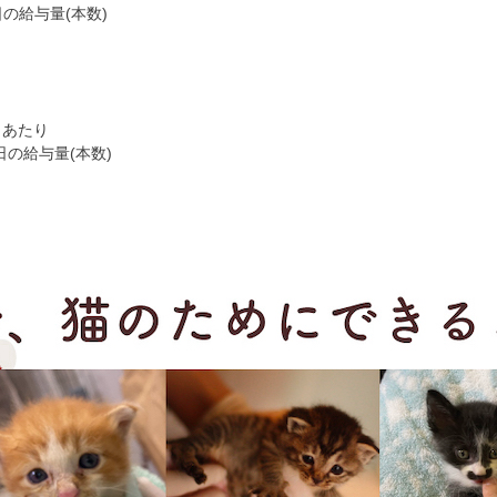
日の給与量(本数)
日あたり
日の給与量(本数)