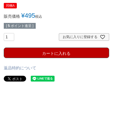
同梱A
¥
495
販売価格
税込
[
5
ポイント進呈 ]
お気に入りに登録する
カートに入れる
返品特約について