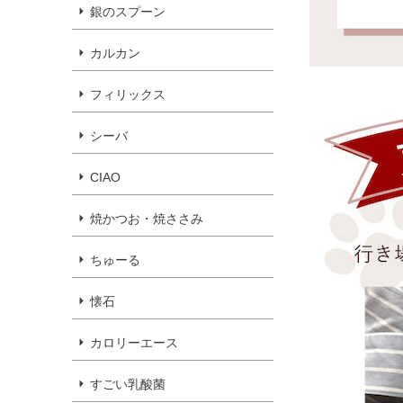
銀のスプーン
カルカン
フィリックス
シーバ
CIAO
焼かつお・焼ささみ
ちゅーる
懐石
カロリーエース
すごい乳酸菌