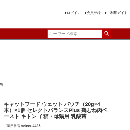
ログイン
会員登録
ご利用ガイド
菌
キャットフード ウェット パウチ（20g×4
本）×1個 セレクトバランスPlus 鶏むね肉ペ
ースト キトン 子猫・母猫用 乳酸菌
商品番号
select-4435