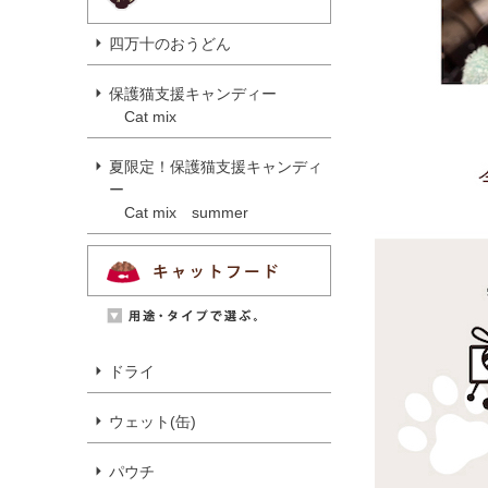
四万十のおうどん
保護猫支援キャンディー
Cat mix
夏限定！保護猫支援キャンディ
ー
Cat mix summer
ドライ
ウェット(缶)
パウチ