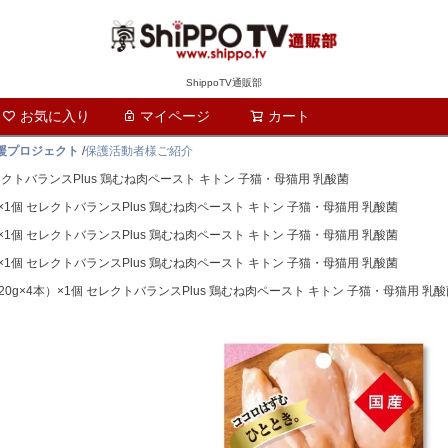
ShippoTV通販部
お気に入り
マイページ
カート
検索
支援プロジェクト
/
保護活動者様ご紹介
レクトバランスPlus 鶏むね肉ペースト キトン 子猫・母猫用 乳酸菌
×1個 セレクトバランスPlus 鶏むね肉ペースト キトン 子猫・母猫用 乳酸菌
×1個 セレクトバランスPlus 鶏むね肉ペースト キトン 子猫・母猫用 乳酸菌
×1個 セレクトバランスPlus 鶏むね肉ペースト キトン 子猫・母猫用 乳酸菌
0g×4本）×1個 セレクトバランスPlus 鶏むね肉ペースト キトン 子猫・母猫用 乳酸