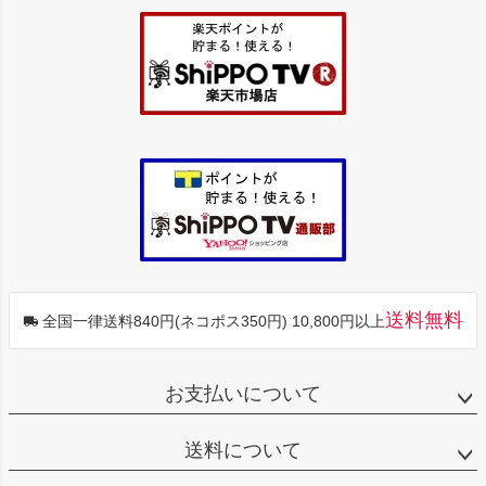
ジト
ップ
へ
送料無料
全国一律送料840円(ネコポス350円) 10,800円以上
お支払いについて
送料について