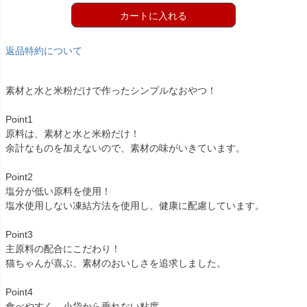
カートに入れる
返品特約について
素材と水と米粉だけで作ったシンプルなおやつ！
Point1
原料は、素材と水と米粉だけ！
余計なものを加えないので、素材の味がいきています。
Point2
塩分が低い原料を使用！
塩水使用しない凍結方法を使用し、健康に配慮しています。
Point3
主原料の配合にこだわり！
猫ちゃんが喜ぶ、素材のおいしさを追求しました。
Point4
食べやすく、小袋から垂れない粘度