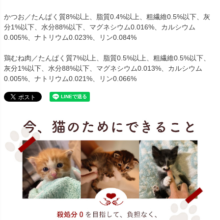
かつお／たんぱく質8%以上、脂質0.4%以上、粗繊維0.5%以下、灰
分1%以下、水分88%以下、マグネシウム0.016%、カルシウム
0.005%、ナトリウム0.023%、リン0.084%
鶏むね肉／たんぱく質7%以上、脂質0.5%以上、粗繊維0.5%以下、
灰分1%以下、水分88%以下、マグネシウム0.013%、カルシウム
0.005%、ナトリウム0.021%、リン0.066%