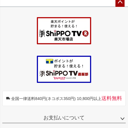
ペー
ジト
ップ
へ
送料無料
全国一律送料840円(ネコポス350円) 10,800円以上
お支払いについて