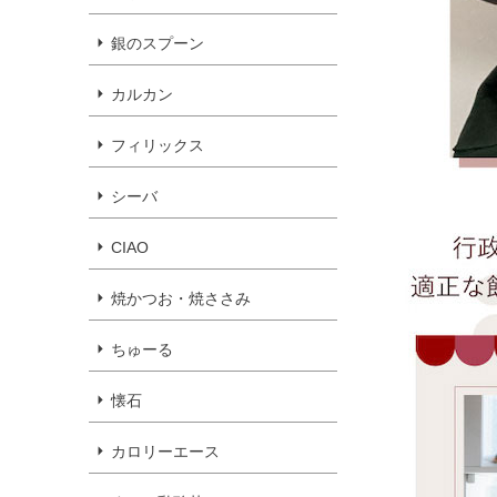
銀のスプーン
カルカン
フィリックス
シーバ
CIAO
焼かつお・焼ささみ
ちゅーる
懐石
カロリーエース