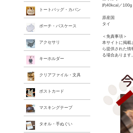
約40kcal／100g
トートバッグ・カバン
原産国
タイ
ポーチ・パスケース
＜免責事項＞
アクセサリ
本サイトに掲載
ら提供された情
る場合あります
キーホルダー
クリアファイル・文具
ポストカード
マスキングテープ
タオル・手ぬぐい