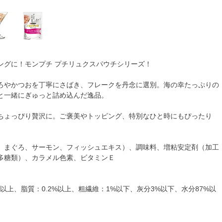
ングに！モンプチ プチリュクスパウチシリーズ！
ろやかつおを丁寧にさばき、フレークを丹念に選別。海の幸たっぷりの
と一緒にぎゅっと詰め込んだ逸品。
ちょっぴり贅沢に。ご褒美やトッピング、特別なひと時にもぴったり
。
、まぐろ、サーモン、フィッシュエキス）、調味料、増粘安定剤（加工
多糖類）、カラメル色素、ビタミンＥ
以上、脂質：0.2%以上、粗繊維：1%以下、灰分3%以下、水分87%以