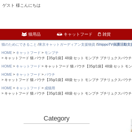
ゲスト 様こんにちは
猫用品
キャットフード
雑貨
猫のためにできること
/
東京キャットガーディアン支援物資
/
ShippoTV保護活動
HOME
キャットフード
モンプチ
キャットフード 猫 パウチ【35g/1袋】48袋 セット モンプチ プチリュクスパウ
HOME
キャットフード
キャットフード 猫 パウチ【35g/1袋】48袋 セット
HOME
キャットフード
パウチ
キャットフード 猫 パウチ【35g/1袋】48袋 セット モンプチ プチリュクスパウ
HOME
キャットフード
成猫用
キャットフード 猫 パウチ【35g/1袋】48袋 セット モンプチ プチリュクスパウ
Category