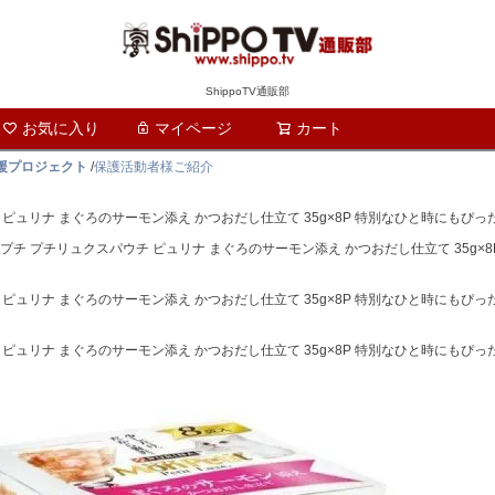
ShippoTV通販部
お気に入り
マイページ
カート
検索
支援プロジェクト
/
保護活動者様ご紹介
チ ピュリナ まぐろのサーモン添え かつおだし仕立て 35g×8P 特別なひと時にもぴ
 モンプチ プチリュクスパウチ ピュリナ まぐろのサーモン添え かつおだし仕立て 35g
チ ピュリナ まぐろのサーモン添え かつおだし仕立て 35g×8P 特別なひと時にもぴ
チ ピュリナ まぐろのサーモン添え かつおだし仕立て 35g×8P 特別なひと時にもぴ