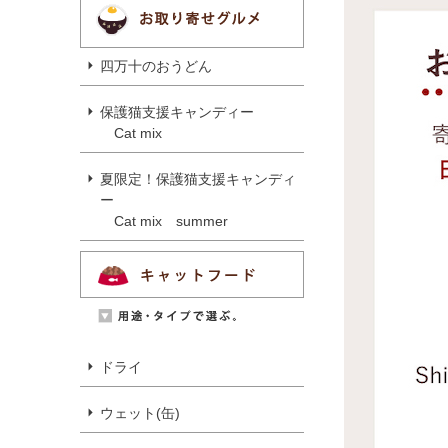
四万十のおうどん
保護猫支援キャンディー
Cat mix
夏限定！保護猫支援キャンディ
ー
Cat mix summer
ドライ
ウェット(缶)