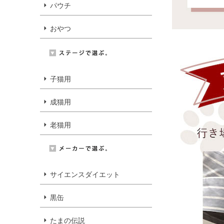
パウチ
おやつ
子猫用
成猫用
老猫用
サイエンスダイエット
黒缶
たまの伝説