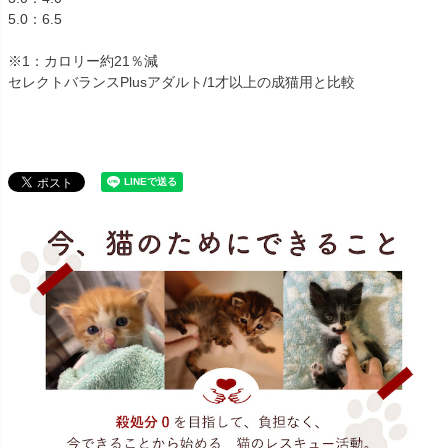
5.0：6.5
※1：カロリー約21％減
セレクトバランスPlusアダルト/1才以上の成猫用と比較