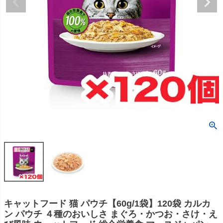
キャットフード 猫 パウチ【60g/1袋】120袋 カルカ
ン パウチ ４種のおいしさ まぐろ・かつお・さけ・え