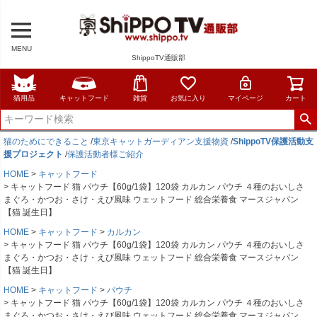
MENU
ShippoTV通販部
猫用品
キャットフード
雑貨
お気に入り
マイページ
カート
猫のためにできること
/
東京キャットガーディアン支援物資
/
ShippoTV保護活動支
援プロジェクト
/
保護活動者様ご紹介
HOME
キャットフード
キャットフード 猫 パウチ【60g/1袋】120袋 カルカン パウチ ４種のおいしさ
まぐろ・かつお・さけ・えび風味 ウェットフード 総合栄養食 マースジャパン
【猫 誕生日】
HOME
キャットフード
カルカン
キャットフード 猫 パウチ【60g/1袋】120袋 カルカン パウチ ４種のおいしさ
まぐろ・かつお・さけ・えび風味 ウェットフード 総合栄養食 マースジャパン
【猫 誕生日】
HOME
キャットフード
パウチ
キャットフード 猫 パウチ【60g/1袋】120袋 カルカン パウチ ４種のおいしさ
まぐろ・かつお・さけ・えび風味 ウェットフード 総合栄養食 マースジャパン