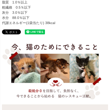
脂質 1.0％以上
粗繊維 0.5％以下
灰分 3.0％以下
水分 88.0％以下
代謝エネルギー(1袋当たり) 38kcal