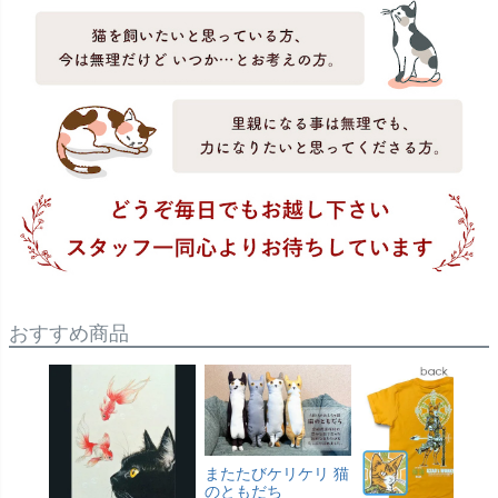
おすすめ商品
またたびケリケリ 猫
のともだち