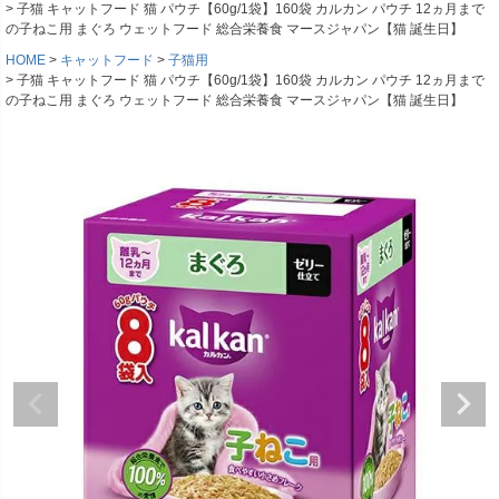
子猫 キャットフード 猫 パウチ【60g/1袋】160袋 カルカン パウチ 12ヵ月まで
の子ねこ用 まぐろ ウェットフード 総合栄養食 マースジャパン【猫 誕生日】
HOME
キャットフード
子猫用
子猫 キャットフード 猫 パウチ【60g/1袋】160袋 カルカン パウチ 12ヵ月まで
の子ねこ用 まぐろ ウェットフード 総合栄養食 マースジャパン【猫 誕生日】