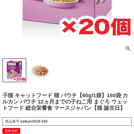
子猫 キャットフード 猫 パウチ【60g/1袋】160袋 カ
ルカン パウチ 12ヵ月までの子ねこ用 まぐろ ウェッ
トフード 総合栄養食 マースジャパン【猫 誕生日】
商品番号
kalkan3419-160
送料無料