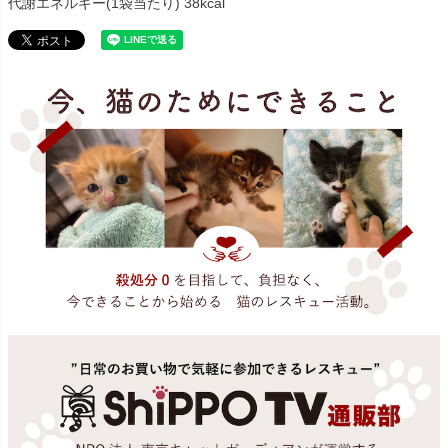
代謝エネルギー(1袋当たり) 38kcal