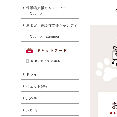
保護猫支援キャンディー
Cat mix
夏限定！保護猫支援キャンディ
ー
Cat mix summer
ドライ
ウェット(缶)
パウチ
おやつ