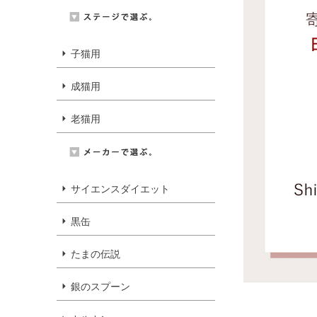
子猫用
成猫用
老猫用
サイエンスダイエット
黒缶
たまの伝説
銀のスプーン