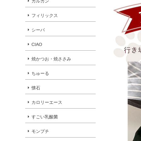
カルカン
フィリックス
シーバ
CIAO
焼かつお・焼ささみ
ちゅーる
懐石
カロリーエース
すごい乳酸菌
モンプチ