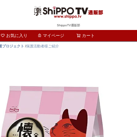
ShippoTV通販部
お気に入り
マイページ
カート
検索
支援プロジェクト
/
保護活動者様ご紹介