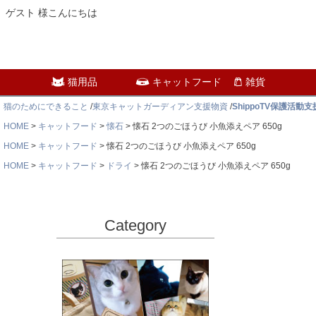
ゲスト 様こんにちは
猫用品
キャットフード
雑貨
猫のためにできること
/
東京キャットガーディアン支援物資
/
ShippoTV保護活動
HOME
キャットフード
懐石
懐石 2つのごほうび 小魚添えペア 650g
HOME
キャットフード
懐石 2つのごほうび 小魚添えペア 650g
HOME
キャットフード
ドライ
懐石 2つのごほうび 小魚添えペア 650g
Category