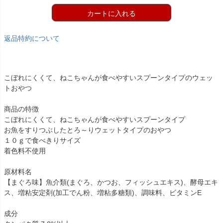
カートに入れる
返品特約について
こぼれにくくて、ねこちゃんが食べやすいスプーンタイプのウェッ
トおやつ
商品の特徴
こぼれにくくて、ねこちゃんが食べやすいスプーンタイプ
お魚をすりつぶしたとろ～りウェットタイプのおやつ
１０ｇで食べきりサイズ
着色料不使用
原材料名
【まぐろ味】魚介類(まぐろ、かつお、フィッシュエキス)、酵母エキ
ス、増粘安定剤(加工でん粉、増粘多糖類)、調味料、ビタミンE
成分