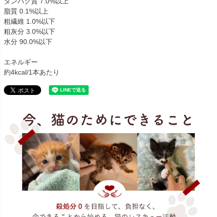
タンパク質 7.0%以上
脂質 0.1%以上
粗繊維 1.0%以下
粗灰分 3.0%以下
水分 90.0%以下
エネルギー
約4kcal/1本あたり