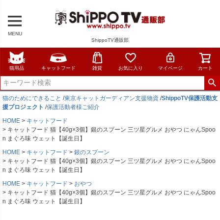
MENU
ShippoTV通販部
猫用品
キャットフード
雑貨
お気に入り
マイページ
カート
猫のためにできること
/
東京キャットガーディアン支援物資
/
ShippoTV保護活動支
援プロジェクト
/
保護活動者様ご紹介
HOME
キャットフード
キャットフード 猫【40g×3個】銀のスプーン 三ツ星グルメ おやつ にゃんSpoo
n まぐろ味 ウェット【誕生日】
HOME
キャットフード
銀のスプーン
キャットフード 猫【40g×3個】銀のスプーン 三ツ星グルメ おやつ にゃんSpoo
n まぐろ味 ウェット【誕生日】
HOME
キャットフード
おやつ
キャットフード 猫【40g×3個】銀のスプーン 三ツ星グルメ おやつ にゃんSpoo
n まぐろ味 ウェット【誕生日】