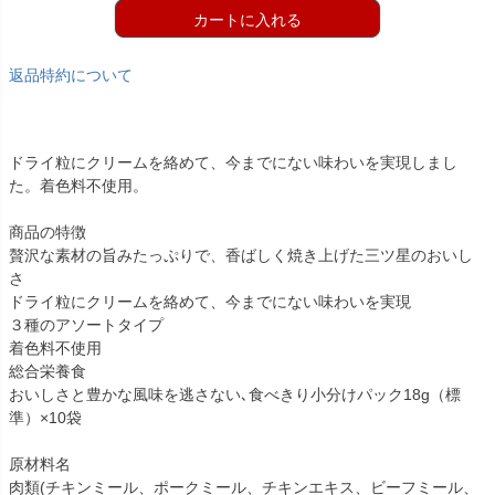
カートに入れる
返品特約について
ドライ粒にクリームを絡めて、今までにない味わいを実現しまし
た。着色料不使用。
商品の特徴
贅沢な素材の旨みたっぷりで、香ばしく焼き上げた三ツ星のおいし
さ
ドライ粒にクリームを絡めて、今までにない味わいを実現
３種のアソートタイプ
着色料不使用
総合栄養食
おいしさと豊かな風味を逃さない､食べきり小分けパック18g（標
準）×10袋
原材料名
肉類(チキンミール、ポークミール、チキンエキス、ビーフミール、