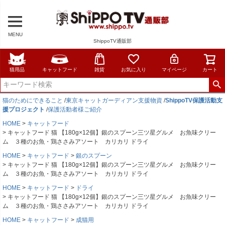
MENU
ShippoTV通販部
猫用品
キャットフード
雑貨
お気に入り
マイページ
カート
猫のためにできること
/
東京キャットガーディアン支援物資
/
ShippoTV保護活動支
援プロジェクト
/
保護活動者様ご紹介
HOME
キャットフード
キャットフード 猫 【180g×12個】銀のスプーン三ツ星グルメ お魚味クリー
ム ３種のお魚・鶏ささみアソート カリカリ ドライ
HOME
キャットフード
銀のスプーン
キャットフード 猫 【180g×12個】銀のスプーン三ツ星グルメ お魚味クリー
ム ３種のお魚・鶏ささみアソート カリカリ ドライ
HOME
キャットフード
ドライ
キャットフード 猫 【180g×12個】銀のスプーン三ツ星グルメ お魚味クリー
ム ３種のお魚・鶏ささみアソート カリカリ ドライ
HOME
キャットフード
成猫用