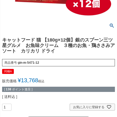
キャットフード 猫 【180g×12個】銀のスプーン三ツ
星グルメ お魚味クリーム ３種のお魚・鶏ささみア
ソート カリカリ ドライ
商品番号
gin-m-5471-12
同梱A
¥
13,768
販売価格
税込
[
138
ポイント進呈 ]
送料込
お気に入りに登録する