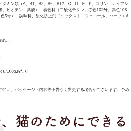
タミン類（A、B1、B2、B6、B12、C、D、E、K、コリン、ナイアシ
酸、ビオチン、葉酸）、着色料（二酸化チタン、赤色102号、赤色106
黄色5号）、調味料、酸化防止剤（ミックストコフェロール、ハーブエキ
0%以上
下
下
cal/100gあたり
に伴い、パッケージ・内容等予告なく変更する場合がございます。予め
。