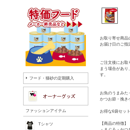
お取り寄せ商品
お届け日のご指
ご注文後にお取
まう場合があり
す。
フード・猫砂の定期購入
お魚のうまみた
かつお節・挽き
ファッションアイテム
お得な6袋セッ
【商品の特徴】
Tシャツ
・まぐろ・かつ