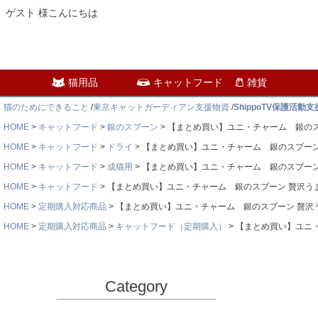
ゲスト 様こんにちは
猫用品
キャットフード
雑貨
猫のためにできること
/
東京キャットガーディアン支援物資
/
ShippoTV保護活動
HOME
キャットフード
銀のスプーン
【まとめ買い】ユニ・チャーム 銀のスプ
HOME
キャットフード
ドライ
【まとめ買い】ユニ・チャーム 銀のスプーン 
HOME
キャットフード
成猫用
【まとめ買い】ユニ・チャーム 銀のスプーン 
HOME
キャットフード
【まとめ買い】ユニ・チャーム 銀のスプーン 贅沢うまみ
HOME
定期購入対応商品
【まとめ買い】ユニ・チャーム 銀のスプーン 贅沢うま
HOME
定期購入対応商品
キャットフード（定期購入）
【まとめ買い】ユニ・
Category