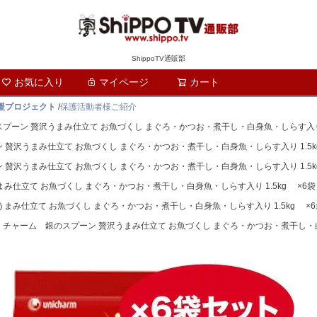
ShippoTV通販部
お気に入り
マイページ
カート
検索
支援プロジェクト
/
保護活動者様ご紹介
ーン 贅沢うまみ仕立て お魚づくし まぐろ・かつお・煮干し・白身魚・しらす入り 1
贅沢うまみ仕立て お魚づくし まぐろ・かつお・煮干し・白身魚・しらす入り 1.5k
贅沢うまみ仕立て お魚づくし まぐろ・かつお・煮干し・白身魚・しらす入り 1.5k
仕立て お魚づくし まぐろ・かつお・煮干し・白身魚・しらす入り 1.5kg ×6袋
み仕立て お魚づくし まぐろ・かつお・煮干し・白身魚・しらす入り 1.5kg ×6
チャーム 銀のスプーン 贅沢うまみ仕立て お魚づくし まぐろ・かつお・煮干し・白身