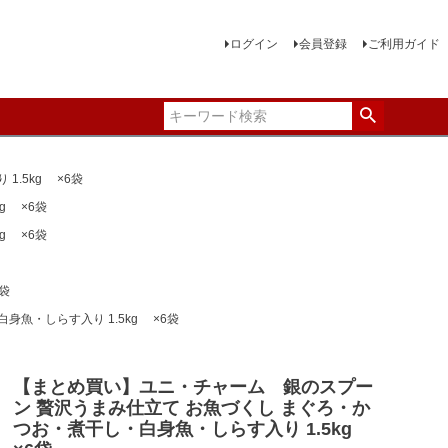
ログイン
会員登録
ご利用ガイド
.5kg ×6袋
g ×6袋
g ×6袋
袋
魚・しらす入り 1.5kg ×6袋
【まとめ買い】ユニ・チャーム 銀のスプー
ン 贅沢うまみ仕立て お魚づくし まぐろ・か
つお・煮干し・白身魚・しらす入り 1.5kg