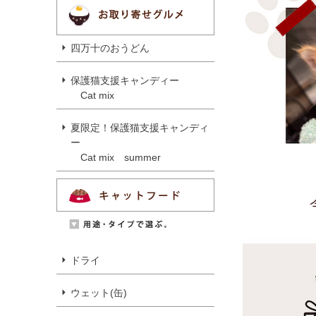
四万十のおうどん
保護猫支援キャンディー
Cat mix
夏限定！保護猫支援キャンディ
ー
Cat mix summer
ドライ
ウェット(缶)