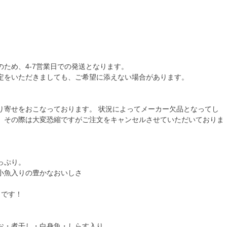
のため、4-7営業日での発送となります。
定をいただきましても、ご希望に添えない場合があります。
り寄せをおこなっております。 状況によってメーカー欠品となってし
、その際は大変恐縮ですがご注文をキャンセルさせていただいておりま
っぷり。
小魚入りの豊かなおいしさ
トです！
お・煮干し・白身魚・しらす入り。