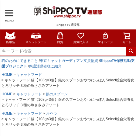
MENU
ShippoTV通販部
猫用品
キャットフード
雑貨
お気に入り
マイページ
カート
猫のためにできること
/
東京キャットガーディアン支援物資
/
ShippoTV保護活動支
援プロジェクト
/
保護活動者様ご紹介
HOME
キャットフード
キャットフード 猫【108g×3個】銀のスプーンおやつにっぽんSelect総合栄養食
とろリッチ３種の魚ささみアソート
HOME
キャットフード
銀のスプーン
キャットフード 猫【108g×3個】銀のスプーンおやつにっぽんSelect総合栄養食
とろリッチ３種の魚ささみアソート
HOME
キャットフード
おやつ
キャットフード 猫【108g×3個】銀のスプーンおやつにっぽんSelect総合栄養食
とろリッチ３種の魚ささみアソート