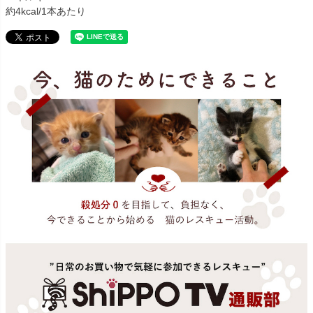
約4kcal/1本あたり