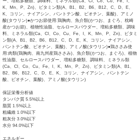
ー、増粘多糖類、調味料、ミネラル類(Ca、Cl、Co、Cu、Fe、I、
K、Mn、P、Zn)、ビタミン類(A、B1、B2、B6、B12、C、D、E、
K、コリン、ナイアシン、パントテン酸、ビオチン、葉酸)、アミノ
酸(タウリン)●かつお節使用:鶏胸肉、魚介類(かつお、まぐろ、枕崎
産かつお節)、植物性油脂、セルロースパウダー、増粘多糖類、調味
料、ミネラル類(Ca、Cl、Co、Cu、Fe、l、K、Mn、P、Zn)、ビタミ
ン類(A、B1、B2、B6、B12、C、D、E、K、コリン、ナイアシン、
パントテン酸、ビオチン、葉酸)、アミノ酸(タウリン)●鶏ささみ使
用:肉類(鶏胸肉、南九州産鶏ささみ)、魚介類(かつお、まぐろ)、植物
性油脂、セルロースパウダー、増粘多糖類、調味料、ミネラル類
(Ca、Cl、Co、Cu、Fe、l、K、Mn、P、Zn)、ビタミン類(A、B1、
B2、B6、B12、C、D、E、K、コリン、ナイアシン、パントテン
酸、ビオチン、葉酸)、アミノ酸(タウリン)
保証栄養分析値
タンパク質 5.5%以上
脂質 1.5%以上
粗繊維 1.0%以下
粗灰分 3.0%以下
水分 94.0%以下
エネルギー