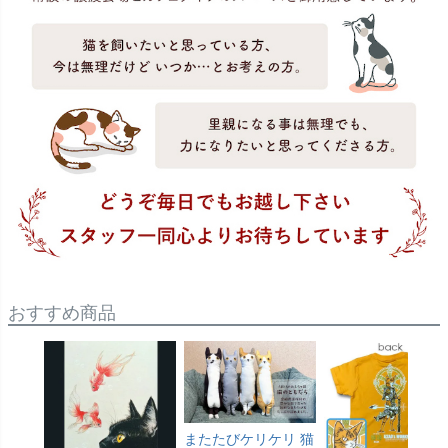
おすすめ商品
またたびケリケリ 猫