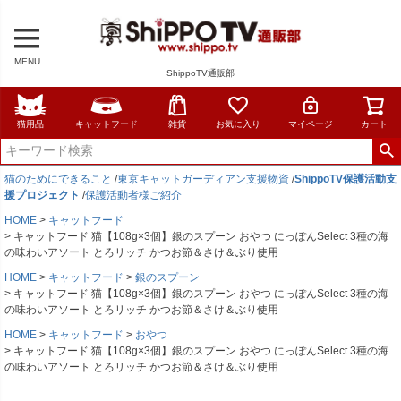
MENU
ShippoTV通販部
猫用品
キャットフード
雑貨
お気に入り
マイページ
カート
猫のためにできること
/
東京キャットガーディアン支援物資
/
ShippoTV保護活動支
援プロジェクト
/
保護活動者様ご紹介
HOME
キャットフード
キャットフード 猫【108g×3個】銀のスプーン おやつ にっぽんSelect 3種の海
の味わいアソート とろリッチ かつお節＆さけ＆ぶり使用
HOME
キャットフード
銀のスプーン
キャットフード 猫【108g×3個】銀のスプーン おやつ にっぽんSelect 3種の海
の味わいアソート とろリッチ かつお節＆さけ＆ぶり使用
HOME
キャットフード
おやつ
キャットフード 猫【108g×3個】銀のスプーン おやつ にっぽんSelect 3種の海
の味わいアソート とろリッチ かつお節＆さけ＆ぶり使用