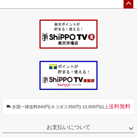
ペー
ジト
ップ
へ
送料無料
全国一律送料840円(ネコポス350円) 10,800円以上
お支払いについて