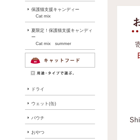
保護猫支援キャンディー
Cat mix
夏限定！保護猫支援キャンディ
ー
Cat mix summer
ドライ
ウェット(缶)
パウチ
おやつ