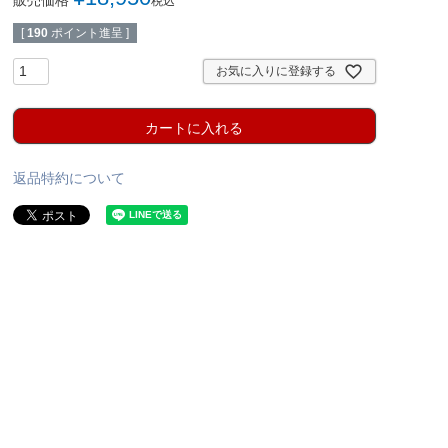
税込
[
190
ポイント進呈 ]
お気に入りに登録する
カートに入れる
返品特約について