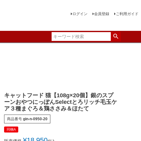
ログイン
会員登録
ご利用ガイド
キャットフード 猫【108g×20個】銀のスプ
ーンおやつにっぽんSelectとろリッチ毛玉ケ
ア３種まぐろ＆鶏ささみ＆ほたて
商品番号
gin-n-0950-20
同梱A
¥
18,950
販売価格