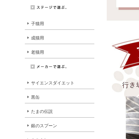
子猫用
成猫用
老猫用
サイエンスダイエット
黒缶
たまの伝説
銀のスプーン