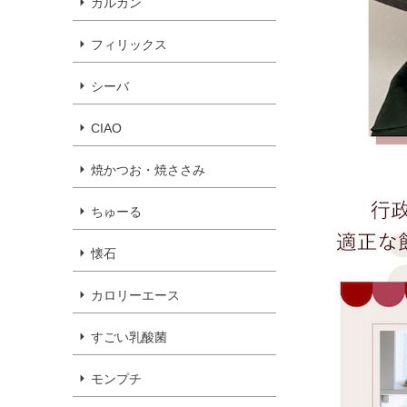
カルカン
フィリックス
シーバ
CIAO
焼かつお・焼ささみ
ちゅーる
懐石
カロリーエース
すごい乳酸菌
モンプチ