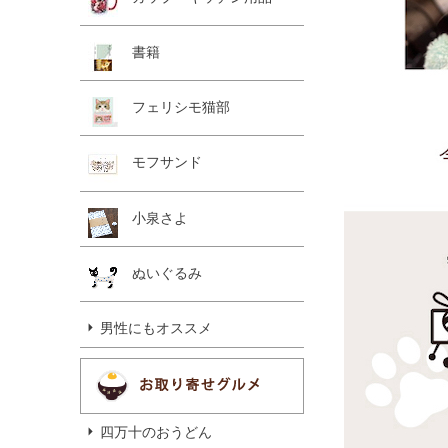
書籍
フェリシモ猫部
モフサンド
小泉さよ
ぬいぐるみ
男性にもオススメ
四万十のおうどん