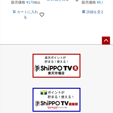
販売価格
¥
170
販売価格
¥
5,940
税込
税
カートに入れ
詳細を見る
る
ペー
ジト
ップ
へ