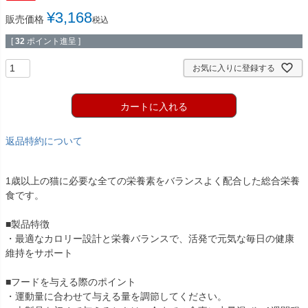
¥
3,168
販売価格
税込
[
32
ポイント進呈 ]
お気に入りに登録する
カートに入れる
返品特約について
1歳以上の猫に必要な全ての栄養素をバランスよく配合した総合栄養
食です。
■製品特徴
・最適なカロリー設計と栄養バランスで、活発で元気な毎日の健康
維持をサポート
■フードを与える際のポイント
・運動量に合わせて与える量を調節してください。