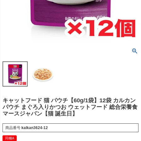
キャットフード 猫 パウチ【60g/1袋】12袋 カルカン
パウチ まぐろ入りかつお ウェットフード 総合栄養食
マースジャパン【猫 誕生日】
商品番号
kalkan3624-12
同梱A