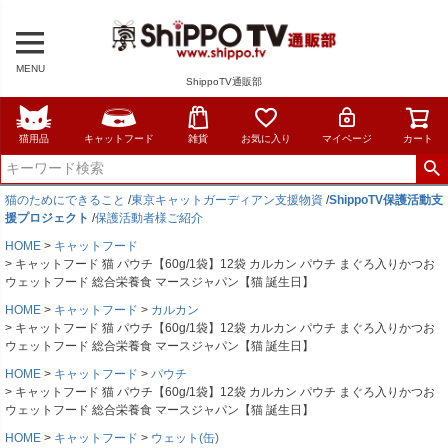
MENU
ShippoTV通販部
猫用品
キャットフード
雑貨
お気に入り
マイページ
カート
猫のためにできること
/
東京キャットガーディアン支援物資
/
ShippoTV保護活動支
援プロジェクト
/
保護活動者様ご紹介
HOME
キャットフード
キャットフード 猫 パウチ【60g/1袋】12袋 カルカン パウチ まぐろ入りかつお
ウェットフード 総合栄養食 マースジャパン【猫 誕生日】
HOME
キャットフード
カルカン
キャットフード 猫 パウチ【60g/1袋】12袋 カルカン パウチ まぐろ入りかつお
ウェットフード 総合栄養食 マースジャパン【猫 誕生日】
HOME
キャットフード
パウチ
キャットフード 猫 パウチ【60g/1袋】12袋 カルカン パウチ まぐろ入りかつお
ウェットフード 総合栄養食 マースジャパン【猫 誕生日】
HOME
キャットフード
ウェット(缶)