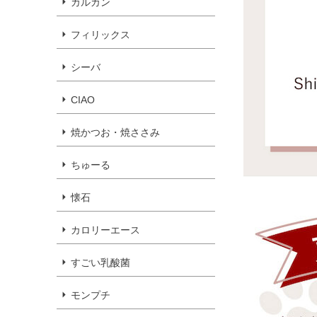
カルカン
フィリックス
シーバ
CIAO
焼かつお・焼ささみ
ちゅーる
懐石
カロリーエース
すごい乳酸菌
モンプチ