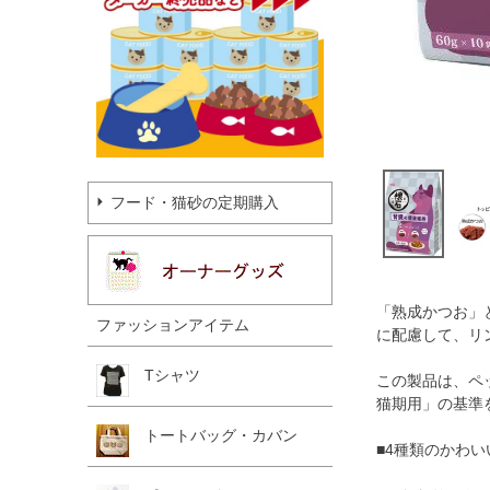
フード・猫砂の定期購入
「熟成かつお」
ファッションアイテム
に配慮して、リ
Tシャツ
この製品は、ペ
猫期用」の基準
トートバッグ・カバン
■4種類のかわ