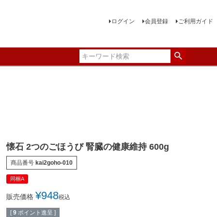
ログイン
会員登録
ご利用ガイド
懐石 2つのごほうび 腎臓の健康維持 600g
商品番号
kai2goho-010
同梱A
¥
948
販売価格
税込
[
9
ポイント進呈 ]