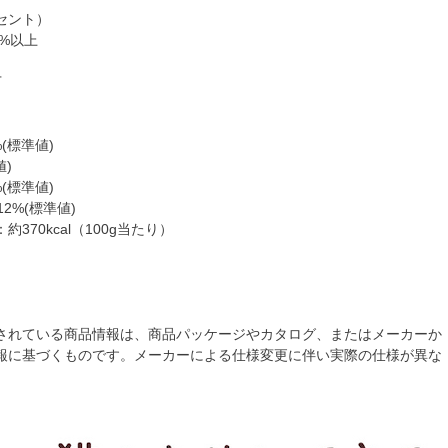
セント）
5%以上
下
%(標準値)
値)
%(標準値)
12%(標準値)
370kcal（100g当たり）
されている商品情報は、商品パッケージやカタログ、またはメーカーか
報に基づくものです。メーカーによる仕様変更に伴い実際の仕様が異な
。