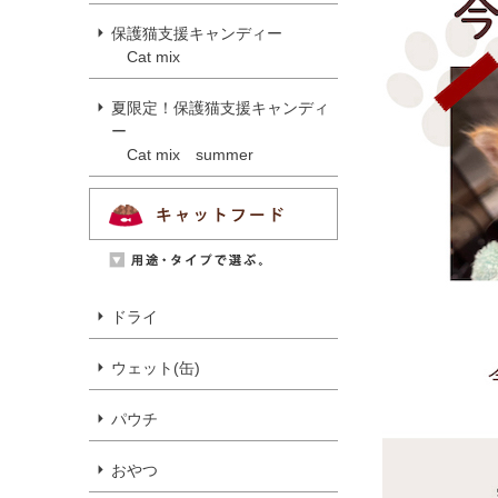
保護猫支援キャンディー
Cat mix
夏限定！保護猫支援キャンディ
ー
Cat mix summer
ドライ
ウェット(缶)
パウチ
おやつ