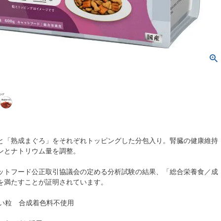
と「熟成まぐろ」をそれぞれトッピングした分包入り。腎臓の健康維持
ンとナトリウム量を調整。
ットフード公正取引協議会の定める分析試験の結果、「総合栄養食／成
を満たすことが証明されています。
いい粒 合成着色料不使用