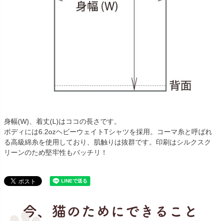
身幅(W)、着丈(L)はココの長さです。
ボディには6.2ozヘビーウェイトTシャツを採用。コーマ糸と呼ばれ
る高級綿糸を使用しており、肌触りは抜群です。印刷はシルクスク
リーンのため堅牢性もバッチリ！