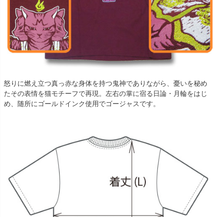
怒りに燃え立つ真っ赤な身体を持つ鬼神でありながら、憂いを秘め
たその表情を猫モチーフで再現。左右の掌に宿る日論・月輪をはじ
め、随所にゴールドインク使用でゴージャスです。