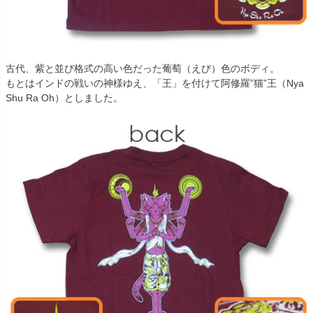
古代、紫と並び格式の高い色だった葡萄（えび）色のボディ。
もとはインドの戦いの神様ゆえ、「王」を付けて阿修羅”猫”王（Nya
Shu Ra Oh）としました。