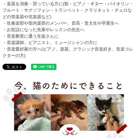
・楽器を演奏・習っている方に(歌・ピアノ・ギター・バイオリン・
フルート・サクソフォン・トランペット・クラリネット・チェロな
どの管楽器や弦楽器など)
・吹奏楽部や室内楽部のメンバー、音高・音大生や卒業生へ
・お世話になった先輩やレッスンの先生へ
・音楽教室に通う生徒さんに
・音楽講師、ピアニスト、ミュージシャンの方に
・音楽愛好家の方へ(ピアノ、楽器、クラシック音楽好き、音楽コレ
クターの方)