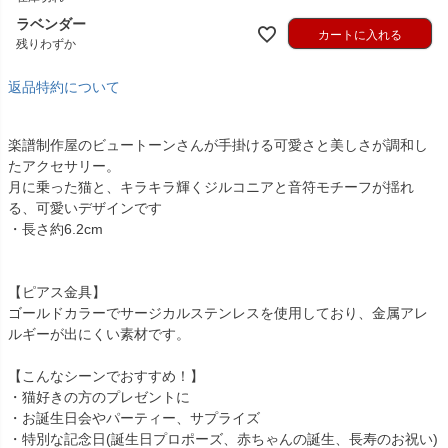
ラベンダー
カートに入れる
残りわずか
返品特約について
楽譜制作屋のビュートーンさんが手掛ける可愛さと美しさが調和し
たアクセサリー。
月に乗った猫と、キラキラ輝くジルコニアと音符モチーフが揺れ
る、可愛いデザインです
・長さ約6.2cm
【ピアス金具】
ゴールドカラーでサージカルステンレスを使用しており、金属アレ
ルギーが出にくい素材です。
【こんなシーンでおすすめ！】
・猫好きの方のプレゼントに
・お誕生日会やパーティー、サプライズ
・特別な記念日(誕生日プロポーズ、赤ちゃんの誕生、長寿のお祝い)