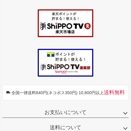
ペー
ジト
ップ
へ
送料無料
全国一律送料840円(ネコポス350円) 10,800円以上
お支払いについて
送料について