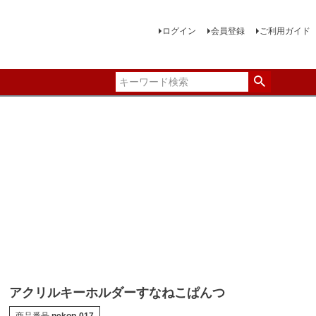
ログイン
会員登録
ご利用ガイド
アクリルキーホルダーすなねこぱんつ
商品番号
nekop-017