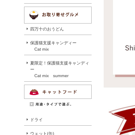
四万十のおうどん
保護猫支援キャンディー
Cat mix
夏限定！保護猫支援キャンディ
ー
Cat mix summer
ドライ
ウェット(缶)