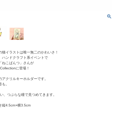
の猫イラストは唯一無二のかわいさ！
、ハンドクラフト系イベントで
「ねこぱんつ」さんが
Collectionに登場！
のアクリルキーホルダーです。
姿も。
くらい、つぶらな瞳で見つめてきます。
4.5cm×横3.5cm