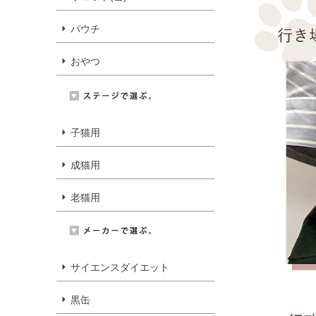
パウチ
おやつ
子猫用
成猫用
老猫用
サイエンスダイエット
黒缶