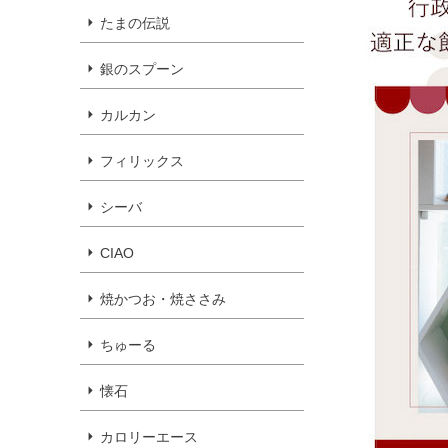
たまの伝説
銀のスプーン
カルカン
フィリックス
シーバ
CIAO
焼かつお・焼ささみ
ちゅーる
懐石
カロリーエース