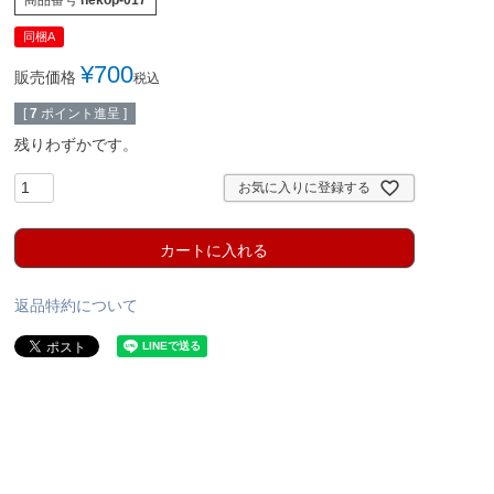
同梱A
¥
700
販売価格
税込
[
7
ポイント進呈 ]
残りわずかです。
お気に入りに登録する
カートに入れる
返品特約について