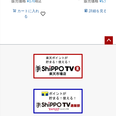
販売価格
¥
170
販売価格
¥
5,940
税込
税
カートに入れ
詳細を見る
る
ペー
ジト
ップ
へ