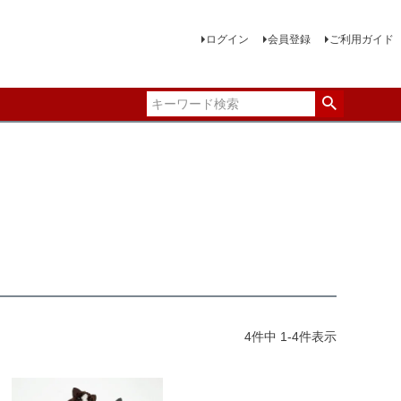
ログイン
会員登録
ご利用ガイド
4
件中
1
-
4
件表示