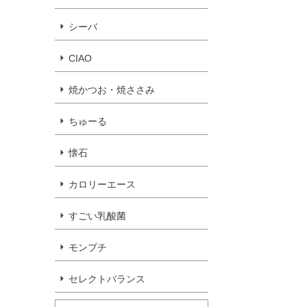
シーバ
CIAO
焼かつお・焼ささみ
ちゅーる
懐石
カロリーエース
すごい乳酸菌
モンプチ
セレクトバランス