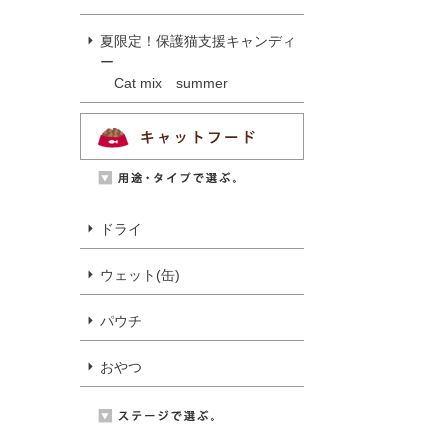
夏限定！保護猫支援キャンディ
ー
Cat mix summer
ドライ
ウェット(缶)
パウチ
おやつ