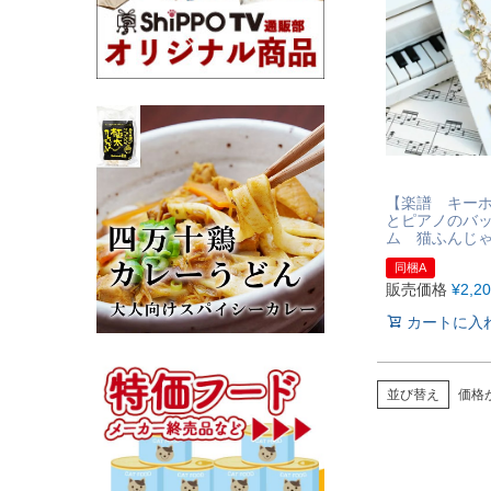
【楽譜 キー
とピアノのバ
ム 猫ふんじ
同梱A
販売価格
¥
2,2
カートに入
並び替え
価格