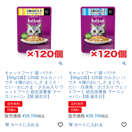
キャットフード 猫 パウチ
キャットフード 猫 パウチ
【60g/1袋】120袋 カルカン パ
【60g/1袋】120袋 カルカン パ
ウチ ４種のおいしさ まぐろ・
ウチ ４種のおいしさ まぐろ・
たい・かにかま・ささみ入り ウ
たい・白身魚・さけ入り ウェッ
ェットフード 総合栄養食 マー
トフード 総合栄養食 マースジ
スジャパン【猫 誕生日】
ャパン【猫 誕生日】
送料無料
送料無料
同梱A
同梱A
販売価格
¥
28,700
販売価格
¥
28,700
税込
税込
カートに入れる
カートに入れる