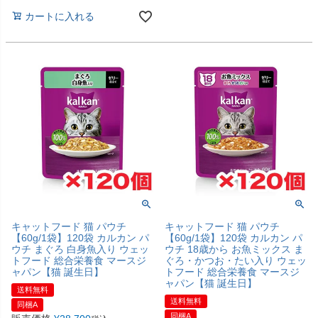
カートに入れる
キャットフード 猫 パウチ
キャットフード 猫 パウチ
【60g/1袋】120袋 カルカン パ
【60g/1袋】120袋 カルカン パ
ウチ まぐろ 白身魚入り ウェッ
ウチ 18歳から お魚ミックス ま
トフード 総合栄養食 マースジ
ぐろ・かつお・たい入り ウェッ
ャパン【猫 誕生日】
トフード 総合栄養食 マースジ
ャパン【猫 誕生日】
送料無料
送料無料
同梱A
同梱A