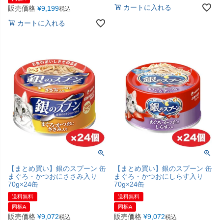
カートに入れる
販売価格
¥
9,199
税込
カートに入れる
【まとめ買い】銀のスプーン 缶
【まとめ買い】銀のスプーン 缶
まぐろ・かつおにささみ入り
まぐろ・かつおにしらす入り
70g×24缶
70g×24缶
送料無料
送料無料
同梱A
同梱A
販売価格
¥
9,072
販売価格
¥
9,072
税込
税込