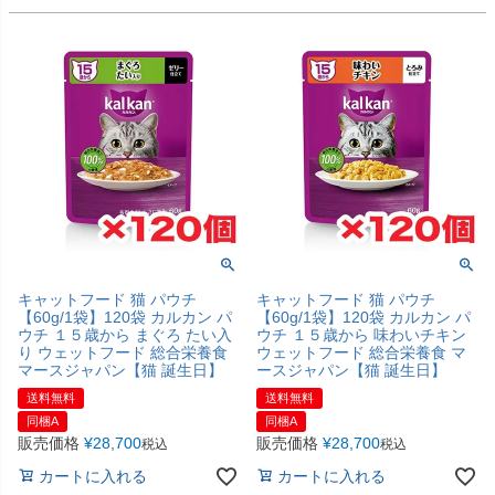
キャットフード 猫 パウチ
キャットフード 猫 パウチ
【60g/1袋】120袋 カルカン パ
【60g/1袋】120袋 カルカン パ
ウチ １５歳から まぐろ たい入
ウチ １５歳から 味わいチキン
り ウェットフード 総合栄養食
ウェットフード 総合栄養食 マ
マースジャパン【猫 誕生日】
ースジャパン【猫 誕生日】
送料無料
送料無料
同梱A
同梱A
販売価格
¥
28,700
販売価格
¥
28,700
税込
税込
カートに入れる
カートに入れる