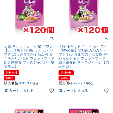
子猫 キャットフード 猫 パウチ
子猫 キャットフード 猫 パウチ
【60g/1袋】120袋 カルカン パ
【60g/1袋】120袋 カルカン パ
ウチ 12ヵ月までの子ねこ用 ま
ウチ 12ヵ月までの子ねこ用 や
ぐろ入りかつお ウェットフード
わらかチキン ウェットフード
総合栄養食 マースジャパン【猫
総合栄養食 マースジャパン【猫
誕生日】
誕生日】
送料無料
送料無料
同梱A
同梱A
販売価格
¥
28,700
販売価格
¥
28,700
税込
税込
カートに入れる
カートに入れる