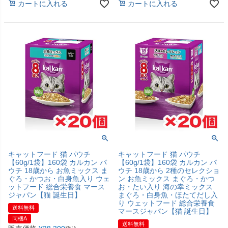
カートに入れる
カートに入れる
キャットフード 猫 パウチ
キャットフード 猫 パウチ
【60g/1袋】160袋 カルカン パ
【60g/1袋】160袋 カルカン パ
ウチ 18歳から お魚ミックス ま
ウチ 18歳から 2種のセレクショ
ぐろ・かつお・白身魚入り ウェ
ン お魚ミックス まぐろ・かつ
ットフード 総合栄養食 マース
お・たい入り 海の幸ミックス
ジャパン【猫 誕生日】
まぐろ・白身魚・ほたてだし入
り ウェットフード 総合栄養食
送料無料
マースジャパン【猫 誕生日】
同梱A
送料無料