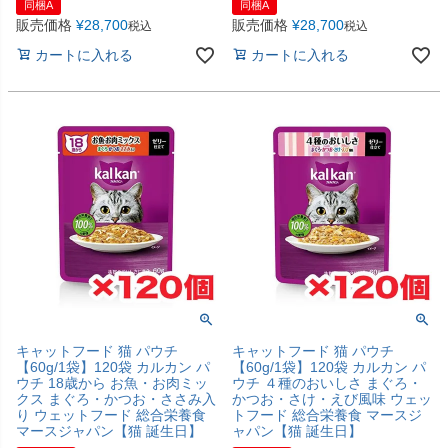
同梱A
同梱A
販売価格
¥
28,700
販売価格
¥
28,700
税込
税込
カートに入れる
カートに入れる
キャットフード 猫 パウチ
キャットフード 猫 パウチ
【60g/1袋】120袋 カルカン パ
【60g/1袋】120袋 カルカン パ
ウチ 18歳から お魚・お肉ミッ
ウチ ４種のおいしさ まぐろ・
クス まぐろ・かつお・ささみ入
かつお・さけ・えび風味 ウェッ
り ウェットフード 総合栄養食
トフード 総合栄養食 マースジ
マースジャパン【猫 誕生日】
ャパン【猫 誕生日】