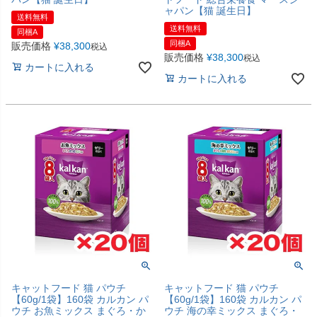
ャパン【猫 誕生日】
送料無料
送料無料
同梱A
同梱A
販売価格
¥
38,300
税込
販売価格
¥
38,300
税込
カートに入れる
カートに入れる
キャットフード 猫 パウチ
キャットフード 猫 パウチ
【60g/1袋】160袋 カルカン パ
【60g/1袋】160袋 カルカン パ
ウチ お魚ミックス まぐろ・か
ウチ 海の幸ミックス まぐろ・