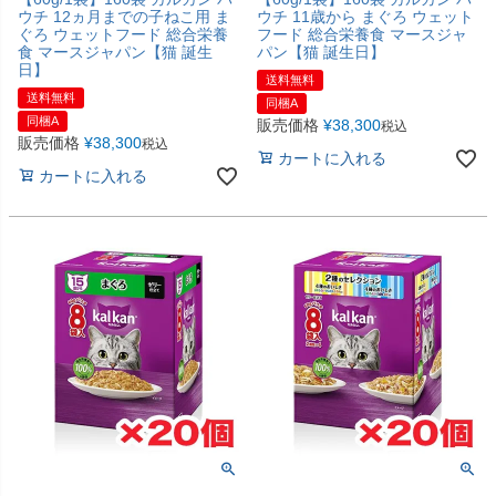
ウチ 12ヵ月までの子ねこ用 ま
ウチ 11歳から まぐろ ウェット
ぐろ ウェットフード 総合栄養
フード 総合栄養食 マースジャ
食 マースジャパン【猫 誕生
パン【猫 誕生日】
日】
送料無料
送料無料
同梱A
同梱A
販売価格
¥
38,300
税込
販売価格
¥
38,300
税込
カートに入れる
カートに入れる