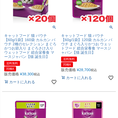
キャットフード 猫 パウチ
キャットフード 猫 パウチ
【60g/1袋】160袋 カルカン パ
【60g/1袋】120袋 カルカン パ
ウチ 2種のセレクション まぐろ
ウチ まぐろ入りかつお ウェッ
かつお節入り まぐろさけ入り
トフード 総合栄養食 マースジ
ウェットフード 総合栄養食 マ
ャパン【猫 誕生日】
ースジャパン【猫 誕生日】
送料無料
送料無料
同梱A
同梱A
販売価格
¥
28,700
税込
販売価格
¥
38,300
税込
カートに入れる
カートに入れる